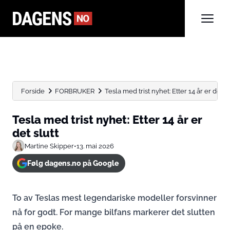
Forside
FORBRUKER
Tesla med trist nyhet: Etter 14 år er det sl
Tesla med trist nyhet: Etter 14 år er
det slutt
Martine Skipper
•
13. mai 2026
Følg dagens.no på Google
To av Teslas mest legendariske modeller forsvinner
nå for godt. For mange bilfans markerer det slutten
på en epoke.