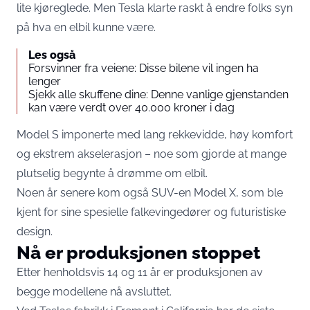
lite kjøreglede. Men Tesla klarte raskt å endre folks syn
på hva en elbil kunne være.
Les også
Forsvinner fra veiene: Disse bilene vil ingen ha
lenger
Sjekk alle skuffene dine: Denne vanlige gjenstanden
kan være verdt over 40.000 kroner i dag
Model S imponerte med lang rekkevidde, høy komfort
og ekstrem akselerasjon – noe som gjorde at mange
plutselig begynte å drømme om elbil.
Noen år senere kom også SUV-en Model X, som ble
kjent for sine spesielle falkevingedører og futuristiske
design.
Nå er produksjonen stoppet
Etter henholdsvis 14 og 11 år er produksjonen av
begge modellene nå avsluttet.