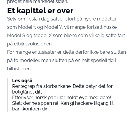
preget hele markedet siden.
Et kapittel er over
Selv om Tesla i dag satser stort på nyere modeller
som Model 3 og Model Y, vil mange fortsatt huske
Model S og Model X som bilene som virkelig satte fart
på elbilrevolusjonen.
For mange entusiaster er dette derfor ikke bare slutten
på to modeller, men slutten på en helt spesiell tid i
bilhistorien.
Les også
Rentegrep fra storbankene: Dette betyr det for
boliglånet ditt
Etterlyser norsk par: Har holdt øye med dere!
Slett denne appen nå: Kan gi hackere tilgang til
bankkontoen din