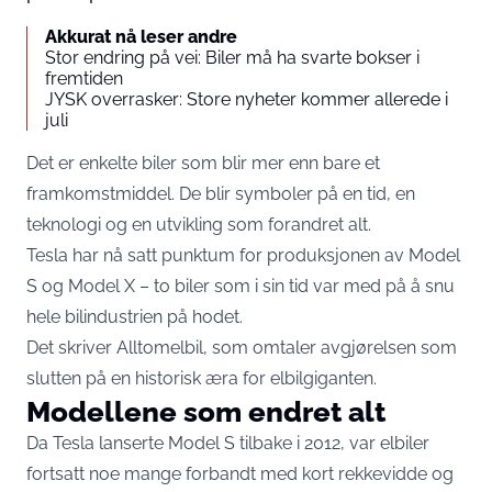
Akkurat nå leser andre
Stor endring på vei: Biler må ha svarte bokser i
fremtiden
JYSK overrasker: Store nyheter kommer allerede i
juli
Det er enkelte biler som blir mer enn bare et
framkomstmiddel. De blir symboler på en tid, en
teknologi og en utvikling som forandret alt.
Tesla har nå satt punktum for produksjonen av Model
S og Model X – to biler som i sin tid var med på å snu
hele bilindustrien på hodet.
Det skriver
Alltomelbil
, som omtaler avgjørelsen som
slutten på en historisk æra for elbilgiganten.
Modellene som endret alt
Da Tesla lanserte Model S tilbake i 2012, var elbiler
fortsatt noe mange forbandt med kort rekkevidde og