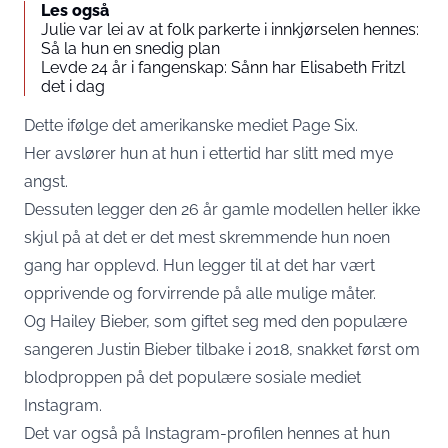
Les også
Julie var lei av at folk parkerte i innkjørselen hennes:
Så la hun en snedig plan
Levde 24 år i fangenskap: Sånn har Elisabeth Fritzl
det i dag
Dette ifølge det amerikanske mediet
Page Six
.
Her avslører hun at hun i ettertid har slitt med mye
angst.
Dessuten legger den 26 år gamle modellen heller ikke
skjul på at det er det mest skremmende hun noen
gang har opplevd. Hun legger til at det har vært
opprivende og forvirrende på alle mulige måter.
Og Hailey Bieber, som giftet seg med den populære
sangeren Justin Bieber tilbake i 2018, snakket først om
blodproppen på det populære sosiale mediet
Instagram.
Det var også på Instagram-profilen hennes at hun