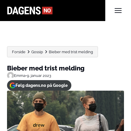
Forside
Gossip
Bieber med trist melding
Bieber med trist melding
Emma
•
9. januar 2023
Følg dagens.no på Google