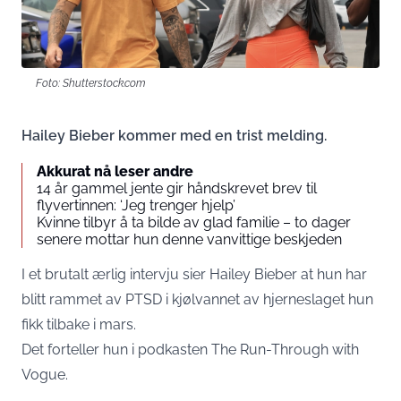
Foto: Shutterstock.com
Hailey Bieber kommer med en trist melding.
Akkurat nå leser andre
14 år gammel jente gir håndskrevet brev til
flyvertinnen: ‘Jeg trenger hjelp’
Kvinne tilbyr å ta bilde av glad familie – to dager
senere mottar hun denne vanvittige beskjeden
I et brutalt ærlig intervju sier Hailey Bieber at hun har
blitt rammet av PTSD i kjølvannet av hjerneslaget hun
fikk tilbake i mars.
Det forteller hun i podkasten
The Run-Through with
Vogue.