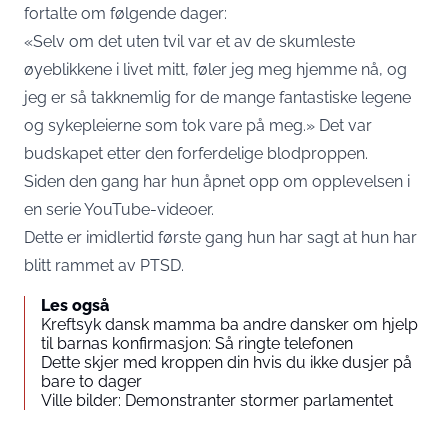
fortalte om følgende dager:
«Selv om det uten tvil var et av de skumleste
øyeblikkene i livet mitt, føler jeg meg hjemme nå, og
jeg er så takknemlig for de mange fantastiske legene
og sykepleierne som tok vare på meg.» Det var
budskapet etter den forferdelige blodproppen.
Siden den gang har hun åpnet opp om opplevelsen i
en serie YouTube-videoer.
Dette er imidlertid første gang hun har sagt at hun har
blitt rammet av PTSD.
Les også
Kreftsyk dansk mamma ba andre dansker om hjelp
til barnas konfirmasjon: Så ringte telefonen
Dette skjer med kroppen din hvis du ikke dusjer på
bare to dager
Ville bilder: Demonstranter stormer parlamentet