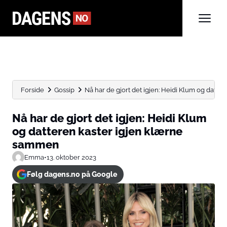
Forside
Gossip
Nå har de gjort det igjen: Heidi Klum og datteren
Nå har de gjort det igjen: Heidi Klum
og datteren kaster igjen klærne
sammen
Emma
•
13. oktober 2023
Følg dagens.no på Google