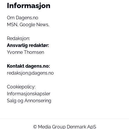
Informasjon
Om Dagens.no
MSN,
Google News,
Redaksjon:
Ansvarlig redaktør:
Yvonne Thomsen
Kontakt dagens.no:
redaksjon@dagens.no
Cookiepolicy:
Informasjonskapsler
Salg og Annonsering
© Media Group Denmark ApS