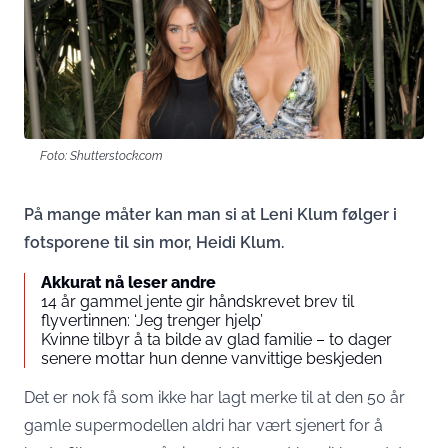
Foto: Shutterstock.com
På mange måter kan man si at Leni Klum følger i
fotsporene til sin mor, Heidi Klum.
Akkurat nå leser andre
14 år gammel jente gir håndskrevet brev til
flyvertinnen: ‘Jeg trenger hjelp’
Kvinne tilbyr å ta bilde av glad familie – to dager
senere mottar hun denne vanvittige beskjeden
Det er nok få som ikke har lagt merke til at den 50 år
gamle supermodellen aldri har vært sjenert for å