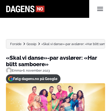
Forside
Gossip
«Skal vi danse»-par avslører: «Har blitt sambo
«Skal vi danse»-par avslører: «Har
blitt samboere»
Emma
•
6. november 2023
Følg dagens.no på Google