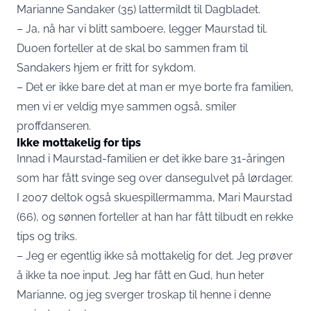
Marianne Sandaker (35) lattermildt til Dagbladet.
– Ja, nå har vi blitt samboere, legger Maurstad til.
Duoen forteller at de skal bo sammen fram til
Sandakers hjem er fritt for sykdom.
– Det er ikke bare det at man er mye borte fra familien,
men vi er veldig mye sammen også, smiler
proffdanseren.
Ikke mottakelig for tips
Innad i Maurstad-familien er det ikke bare 31-åringen
som har fått svinge seg over dansegulvet på lørdager.
I 2007 deltok også skuespillermamma, Mari Maurstad
(66), og sønnen forteller at han har fått tilbudt en rekke
tips og triks.
– Jeg er egentlig ikke så mottakelig for det. Jeg prøver
å ikke ta noe input. Jeg har fått en Gud, hun heter
Marianne, og jeg sverger troskap til henne i denne