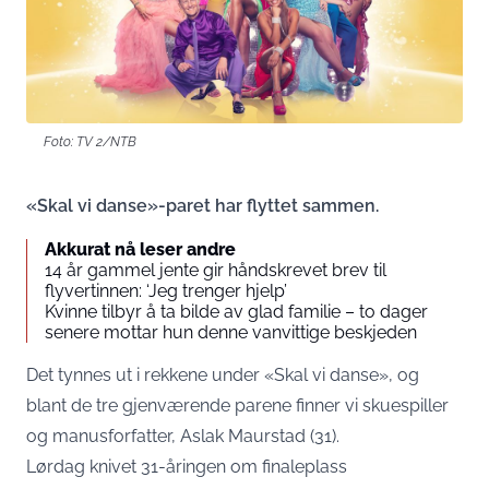
Foto: TV 2/NTB
«Skal vi danse»-paret har flyttet sammen.
Akkurat nå leser andre
14 år gammel jente gir håndskrevet brev til
flyvertinnen: ‘Jeg trenger hjelp’
Kvinne tilbyr å ta bilde av glad familie – to dager
senere mottar hun denne vanvittige beskjeden
Det tynnes ut i rekkene under «Skal vi danse», og
blant de tre gjenværende parene finner vi skuespiller
og manusforfatter, Aslak Maurstad (31).
Lørdag knivet 31-åringen om finaleplass