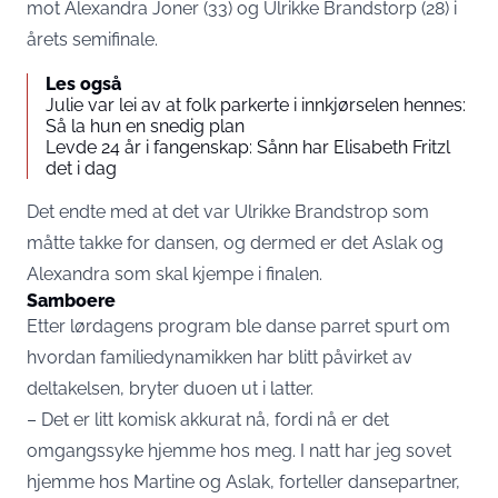
mot Alexandra Joner (33) og Ulrikke Brandstorp (28) i
årets semifinale.
Les også
Julie var lei av at folk parkerte i innkjørselen hennes:
Så la hun en snedig plan
Levde 24 år i fangenskap: Sånn har Elisabeth Fritzl
det i dag
Det endte med at det var Ulrikke Brandstrop som
måtte takke for dansen, og dermed er det Aslak og
Alexandra som skal kjempe i finalen.
Samboere
Etter lørdagens program ble danse parret spurt om
hvordan familiedynamikken har blitt påvirket av
deltakelsen, bryter duoen ut i latter.
– Det er litt komisk akkurat nå, fordi nå er det
omgangssyke hjemme hos meg. I natt har jeg sovet
hjemme hos Martine og Aslak, forteller dansepartner,