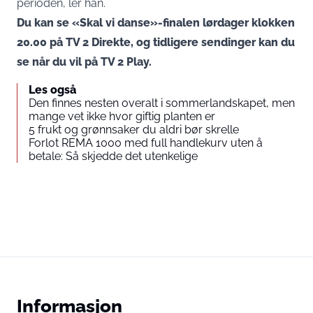
perioden, ler han.
Du kan se «
Skal vi danse
»-finalen lørdager klokken
20.00 på TV 2 Direkte, og tidligere sendinger kan du
se når du vil på
TV 2 Play
.
Les også
Den finnes nesten overalt i sommerlandskapet, men
mange vet ikke hvor giftig planten er
5 frukt og grønnsaker du aldri bør skrelle
Forlot REMA 1000 med full handlekurv uten å
betale: Så skjedde det utenkelige
Informasjon