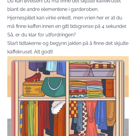
Du kan øvelsen! Du må finne det skjulte kaffekruset
blant de andre elementene i garderoben.
Hjernespillet kan virke enkelt, men vrien her er at du
må finne kaffen innen en gitt tidsgrense på 4 sekunder.
Så, er du klar for utfordringen?
Start tidtakerne og begynn jakten på å finne det skjulte
kaffekruset. Alt godt!