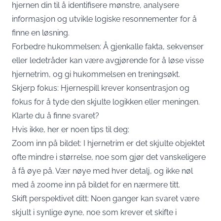
hjernen din til å identifisere mønstre, analysere
informasjon og utvikle logiske resonnementer for å
finne en løsning.
Forbedre hukommelsen: Å gjenkalle fakta, sekvenser
eller ledetråder kan være avgjørende for å løse visse
hjernetrim, og gi hukommelsen en treningsøkt.
Skjerp fokus: Hjernespill krever konsentrasjon og
fokus for å tyde den skjulte logikken eller meningen.
Klarte du å finne svaret?
Hvis ikke, her er noen tips til deg:
Zoom inn på bildet: I hjernetrim er det skjulte objektet
ofte mindre i størrelse, noe som gjør det vanskeligere
å få øye på. Vær nøye med hver detalj, og ikke nøl
med å zoome inn på bildet for en nærmere titt.
Skift perspektivet ditt: Noen ganger kan svaret være
skjult i synlige øyne, noe som krever et skifte i