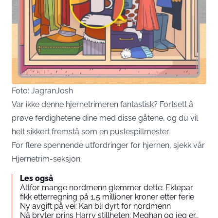
Foto: JagranJosh
Var ikke denne hjernetrimeren fantastisk? Fortsett å
prøve ferdighetene dine med disse gåtene, og du vil
helt sikkert fremstå som en puslespillmester.
For flere spennende utfordringer for hjernen, sjekk vår
Hjernetrim-seksjon.
Les også
Altfor mange nordmenn glemmer dette: Ektepar
fikk etterregning på 1,5 millioner kroner etter ferie
Ny avgift på vei: Kan bli dyrt for nordmenn
Nå bryter prins Harry stillheten: Meghan og jeg er…