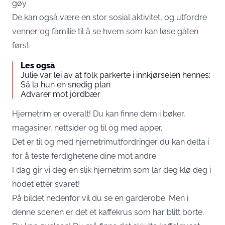
gøy.
De kan også være en stor sosial aktivitet, og utfordre
venner og familie til å se hvem som kan løse gåten
først.
Les også
Julie var lei av at folk parkerte i innkjørselen hennes:
Så la hun en snedig plan
Advarer mot jordbær
Hjernetrim er overalt! Du kan finne dem i bøker,
magasiner, nettsider og til og med apper.
Det er til og med hjernetrimutfordringer du kan delta i
for å teste ferdighetene dine mot andre.
I dag gir vi deg en slik hjernetrim som lar deg klø deg i
hodet etter svaret!
På bildet nedenfor vil du se en garderobe. Men i
denne scenen er det et kaffekrus som har blitt borte.