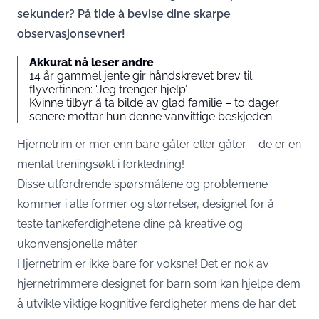
sekunder? På tide å bevise dine skarpe
observasjonsevner!
Akkurat nå leser andre
14 år gammel jente gir håndskrevet brev til
flyvertinnen: ‘Jeg trenger hjelp’
Kvinne tilbyr å ta bilde av glad familie – to dager
senere mottar hun denne vanvittige beskjeden
Hjernetrim er mer enn bare gåter eller gåter – de er en
mental treningsøkt i forkledning!
Disse utfordrende spørsmålene og problemene
kommer i alle former og størrelser, designet for å
teste tankeferdighetene dine på kreative og
ukonvensjonelle måter.
Hjernetrim er ikke bare for voksne! Det er nok av
hjernetrimmere designet for barn som kan hjelpe dem
å utvikle viktige kognitive ferdigheter mens de har det