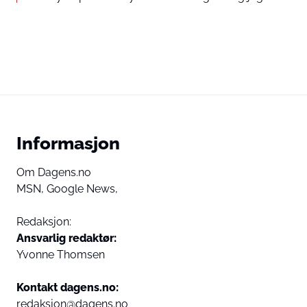
Informasjon
Om Dagens.no
MSN,
Google News,
Redaksjon:
Ansvarlig redaktør:
Yvonne Thomsen
Kontakt dagens.no:
redaksjon@dagens.no