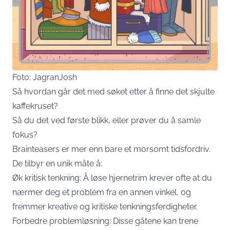
Foto: JagranJosh
Så hvordan går det med søket etter å finne det skjulte
kaffekruset?
Så du det ved første blikk, eller prøver du å samle
fokus?
Brainteasers er mer enn bare et morsomt tidsfordriv.
De tilbyr en unik måte å:
Øk kritisk tenkning: Å løse hjernetrim krever ofte at du
nærmer deg et problem fra en annen vinkel, og
fremmer kreative og kritiske tenkningsferdigheter.
Forbedre problemløsning: Disse gåtene kan trene