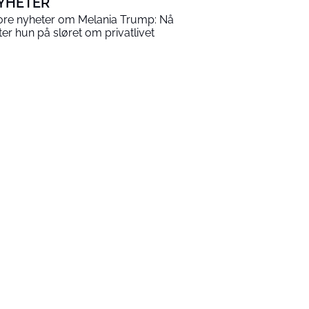
YHETER
ore nyheter om Melania Trump: Nå
tter hun på sløret om privatlivet