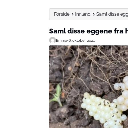
Forside
Innland
Saml disse egg
Saml disse eggene fra 
Emma
•
6. oktober 2021