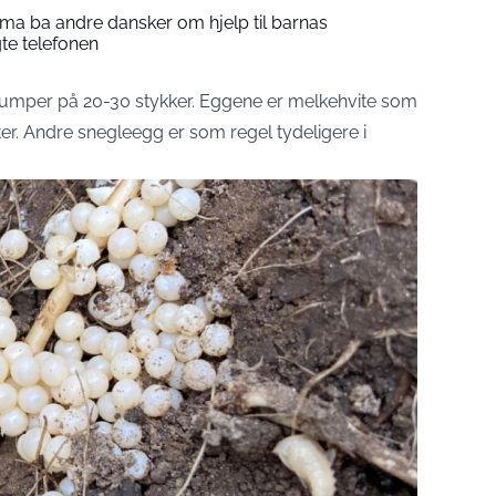
a ba andre dansker om hjelp til barnas
gte telefonen
lumper på 20-30 stykker. Eggene er melkehvite som
ter. Andre snegleegg er som regel tydeligere i