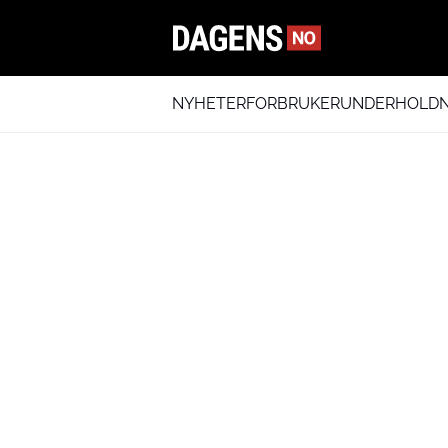
NYHETER
FORBRUKER
UNDERHOLDN