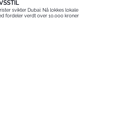
IVSSTIL
rister svikter Dubai: Nå lokkes lokale
d fordeler verdt over 10.000 kroner