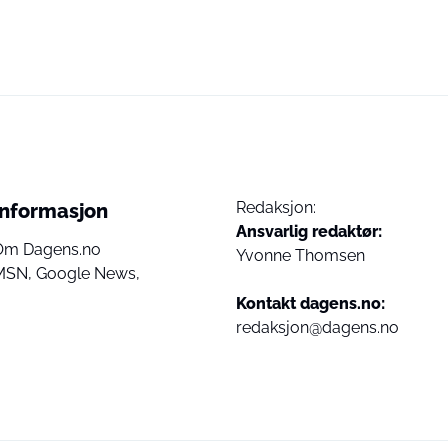
Redaksjon:
Informasjon
Ansvarlig redaktør:
Om Dagens.no
Yvonne Thomsen
MSN,
Google News,
Kontakt dagens.no:
redaksjon@dagens.no