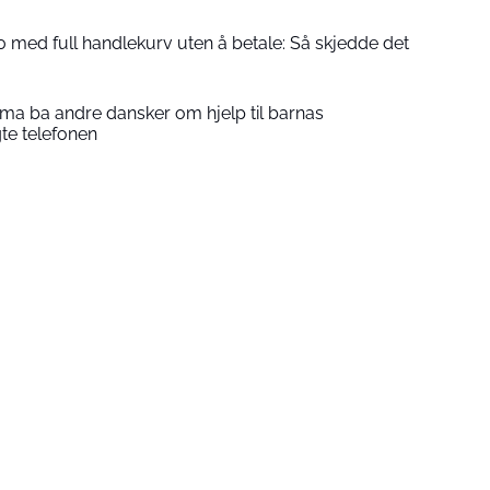
 med full handlekurv uten å betale: Så skjedde det
a ba andre dansker om hjelp til barnas
gte telefonen