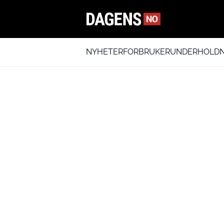
NYHETER
FORBRUKER
UNDERHOLDN