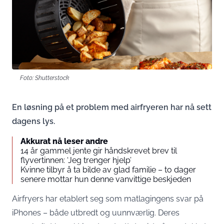
Foto: Shutterstock
En løsning på et problem med airfryeren har nå sett
dagens lys.
Akkurat nå leser andre
14 år gammel jente gir håndskrevet brev til
flyvertinnen: ‘Jeg trenger hjelp’
Kvinne tilbyr å ta bilde av glad familie – to dager
senere mottar hun denne vanvittige beskjeden
Airfryers har etablert seg som matlagingens svar på
iPhones – både utbredt og uunnværlig. Deres