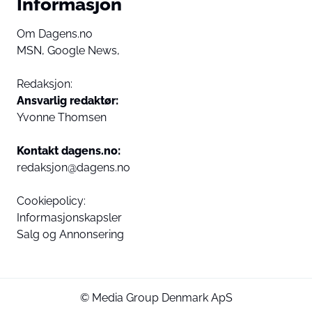
Informasjon
Om Dagens.no
MSN,
Google News,
Redaksjon:
Ansvarlig redaktør:
Yvonne Thomsen
Kontakt dagens.no:
redaksjon@dagens.no
Cookiepolicy:
Informasjonskapsler
Salg og Annonsering
© Media Group Denmark ApS