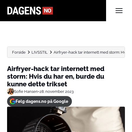
Forside
LIVSSTIL
Airfryer-hack tar internett med storm: Hvis du
Airfryer-hack tar internett med
storm: Hvis du har en, burde du
kunne dette trikset
Sofie Hansen
•
28. november 2023
Følg dagens.no på Google