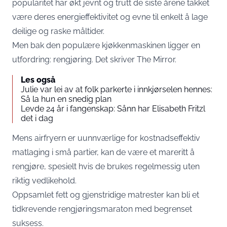
popularitet har økt jevnt og trutt de siste årene takket
være deres energieffektivitet og evne til enkelt å lage
deilige og raske måltider.
Men bak den populære kjøkkenmaskinen ligger en
utfordring: rengjøring. Det skriver The Mirror.
Les også
Julie var lei av at folk parkerte i innkjørselen hennes:
Så la hun en snedig plan
Levde 24 år i fangenskap: Sånn har Elisabeth Fritzl
det i dag
Mens airfryern er uunnværlige for kostnadseffektiv
matlaging i små partier, kan de være et mareritt å
rengjøre, spesielt hvis de brukes regelmessig uten
riktig vedlikehold.
Oppsamlet fett og gjenstridige matrester kan bli et
tidkrevende rengjøringsmaraton med begrenset
suksess.