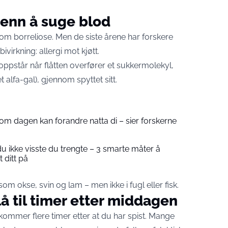
 enn å suge blod
som borreliose. Men de siste årene har forskere
virkning: allergi mot kjøtt.
oppstår når flåtten overfører et sukkermolekyl,
t alfa-gal), gjennom spyttet sitt.
om dagen kan forandre natta di – sier forskerne
u ikke visste du trengte – 3 smarte måter å
 ditt på
 som okse, svin og lam – men ikke i fugl eller fisk.
å til timer etter middagen
 kommer flere timer etter at du har spist. Mange