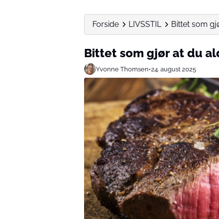
Forside
LIVSSTIL
Bittet som gjø
Bittet som gjør at du al
Yvonne Thomsen
•
24. august 2025