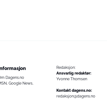
Redaksjon:
Informasjon
Ansvarlig redaktør:
Om Dagens.no
Yvonne Thomsen
MSN,
Google News,
Kontakt dagens.no:
redaksjon@dagens.no