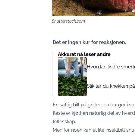
Shutterstock.com
Det er ingen kur for reaksjonen.
Akkurat nå leser andre
Hvordan lindre smertef
Slik tar du knekken 
En saftig biff på grillen, en burger i
fleste er kjøtt en naturlig del av hv
fellesskap.
Men for noen kan et lite insektbitt snu