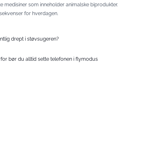
lte medisiner som inneholder animalske biprodukter.
nsekvenser for hverdagen.
tlig drept i støvsugeren?
rfor bør du alltid sette telefonen i flymodus