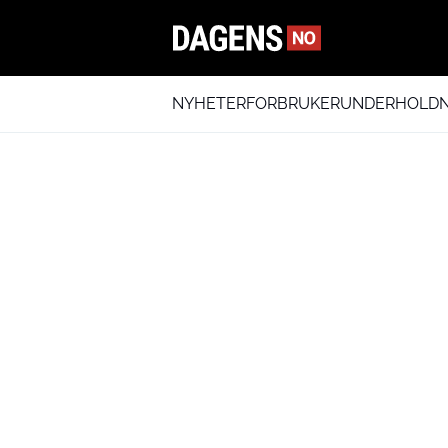
NYHETER
FORBRUKER
UNDERHOLDN