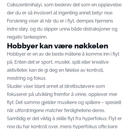
Csikszentmihalyi, som beskrev det som en opplevelse
der du er så involvert at ingenting annet betyr noe.
Forskning viser at når du er i flyt, dempes hjernens
indre støy, og du slipper unna både distraksjoner og
negativ tankespinn.
Hobbyer kan være nøkkelen
Hobbyer er en av de beste måtene å komme inn i flyt
på. Enten det er sport, musikk, spill eller kreative
aktiviteter, kan de gi deg en følelse av kontroll,
mestring og fokus.
Studier viser blant annet at idrettsutøvere som
fokuserer på utvikling fremfor å vinne, opplever mer
flyt. Det samme gjelder musikere og spillere – spesielt
når utfordringene matcher ferdighetene deres.
Samtidig er det viktig å skille flyt fra hyperfokus: Flyt er
noe du har kontroll over, mens hyperfokus ofte bare