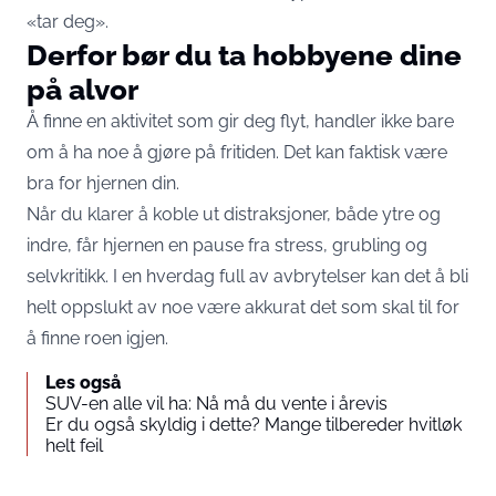
«tar deg».
Derfor bør du ta hobbyene dine
på alvor
Å finne en aktivitet som gir deg flyt, handler ikke bare
om å ha noe å gjøre på fritiden. Det kan faktisk være
bra for hjernen din.
Når du klarer å koble ut distraksjoner, både ytre og
indre, får hjernen en pause fra stress, grubling og
selvkritikk. I en hverdag full av avbrytelser kan det å bli
helt oppslukt av noe være akkurat det som skal til for
å finne roen igjen.
Les også
SUV-en alle vil ha: Nå må du vente i årevis
Er du også skyldig i dette? Mange tilbereder hvitløk
helt feil