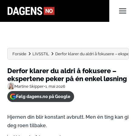
Forside
LIVSSTIL
Derfor klarer du aldri å fokusere – eksperten
Derfor klarer du aldri å fokusere –
ekspertene peker på én enkel løsning
Martine Skipper
•
1. mai 2026
Følg dagens.no på Google
Hjernen din blir konstant avbrutt. Men én ting kan gi
deg roen tilbake.