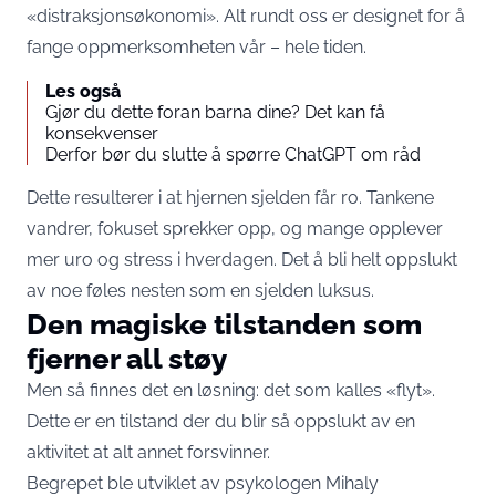
«distraksjonsøkonomi». Alt rundt oss er designet for å
fange oppmerksomheten vår – hele tiden.
Les også
Gjør du dette foran barna dine? Det kan få
konsekvenser
Derfor bør du slutte å spørre ChatGPT om råd
Dette resulterer i at hjernen sjelden får ro. Tankene
vandrer, fokuset sprekker opp, og mange opplever
mer uro og stress i hverdagen. Det å bli helt oppslukt
av noe føles nesten som en sjelden luksus.
Den magiske tilstanden som
fjerner all støy
Men så finnes det en løsning: det som kalles «flyt».
Dette er en tilstand der du blir så oppslukt av en
aktivitet at alt annet forsvinner.
Begrepet ble utviklet av psykologen Mihaly