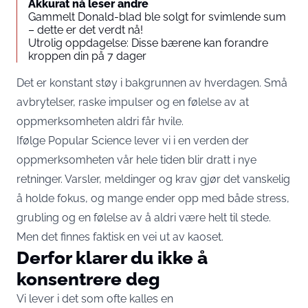
Akkurat nå leser andre
Gammelt Donald-blad ble solgt for svimlende sum
– dette er det verdt nå!
Utrolig oppdagelse: Disse bærene kan forandre
kroppen din på 7 dager
Det er konstant støy i bakgrunnen av hverdagen. Små
avbrytelser, raske impulser og en følelse av at
oppmerksomheten aldri får hvile.
Ifølge
Popular Science
lever vi i en verden der
oppmerksomheten vår hele tiden blir dratt i nye
retninger. Varsler, meldinger og krav gjør det vanskelig
å holde fokus, og mange ender opp med både stress,
grubling og en følelse av å aldri være helt til stede.
Men det finnes faktisk en vei ut av kaoset.
Derfor klarer du ikke å
konsentrere deg
Vi lever i det som ofte kalles en