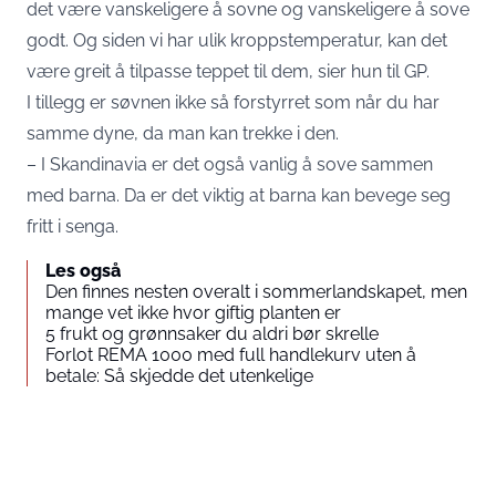
det være vanskeligere å sovne og vanskeligere å sove
godt. Og siden vi har ulik kroppstemperatur, kan det
være greit å tilpasse teppet til dem, sier hun til GP.
I tillegg er søvnen ikke så forstyrret som når du har
samme dyne, da man kan trekke i den.
– I Skandinavia er det også vanlig å sove sammen
med barna. Da er det viktig at barna kan bevege seg
fritt i senga.
Les også
Den finnes nesten overalt i sommerlandskapet, men
mange vet ikke hvor giftig planten er
5 frukt og grønnsaker du aldri bør skrelle
Forlot REMA 1000 med full handlekurv uten å
betale: Så skjedde det utenkelige