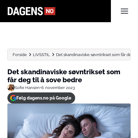
Forside
LIVSSTIL
Det skandinaviske søvntrikset som får deg ti
Det skandinaviske søvntrikset som
får deg til å sove bedre
Sofie Hansen
•
6. november 2023
Følg dagens.no på Google