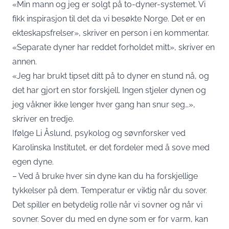
«Min mann og jeg er solgt på to-dyner-systemet. Vi
fikk inspirasjon til det da vi besøkte Norge. Det er en
ekteskapsfrelser», skriver en person i en kommentar.
«Separate dyner har reddet forholdet mitt», skriver en
annen.
«Jeg har brukt tipset ditt på to dyner en stund nå, og
det har gjort en stor forskjell. Ingen stjeler dynen og
jeg våkner ikke lenger hver gang han snur seg…»,
skriver en tredje.
Ifølge Li Åslund, psykolog og søvnforsker ved
Karolinska Institutet, er det fordeler med å sove med
egen dyne.
– Ved å bruke hver sin dyne kan du ha forskjellige
tykkelser på dem. Temperatur er viktig når du sover.
Det spiller en betydelig rolle når vi sovner og når vi
sovner. Sover du med en dyne som er for varm, kan