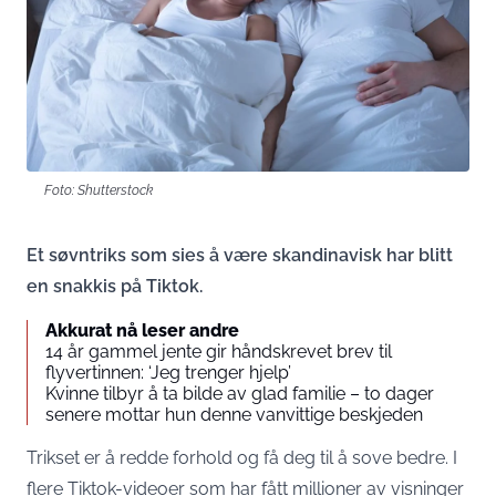
Foto: Shutterstock
Et søvntriks som sies å være skandinavisk har blitt
en snakkis på Tiktok.
Akkurat nå leser andre
14 år gammel jente gir håndskrevet brev til
flyvertinnen: ‘Jeg trenger hjelp’
Kvinne tilbyr å ta bilde av glad familie – to dager
senere mottar hun denne vanvittige beskjeden
Trikset er å redde forhold og få deg til å sove bedre. I
flere Tiktok-videoer som har fått millioner av visninger