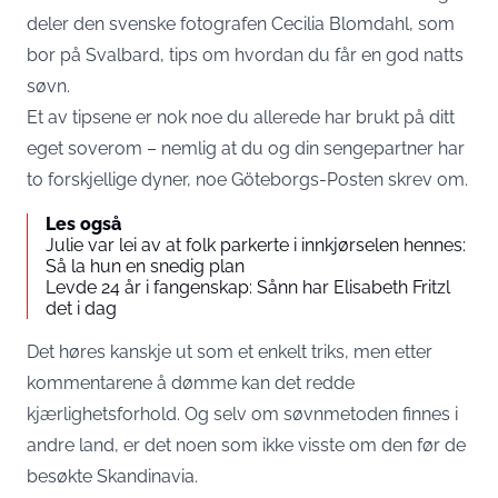
deler den svenske fotografen Cecilia Blomdahl, som
bor på Svalbard, tips om hvordan du får en god natts
søvn.
Et av tipsene er nok noe du allerede har brukt på ditt
eget soverom – nemlig at du og din sengepartner har
to forskjellige dyner, noe Göteborgs-Posten skrev om.
Les også
Julie var lei av at folk parkerte i innkjørselen hennes:
Så la hun en snedig plan
Levde 24 år i fangenskap: Sånn har Elisabeth Fritzl
det i dag
Det høres kanskje ut som et enkelt triks, men etter
kommentarene å dømme kan det redde
kjærlighetsforhold. Og selv om søvnmetoden finnes i
andre land, er det noen som ikke visste om den før de
besøkte Skandinavia.