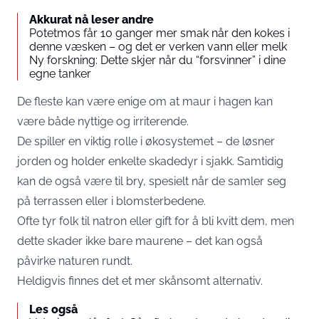
Akkurat nå leser andre
Potetmos får 10 ganger mer smak når den kokes i
denne væsken – og det er verken vann eller melk
Ny forskning: Dette skjer når du “forsvinner” i dine
egne tanker
De fleste kan være enige om at maur i hagen kan
være både nyttige og irriterende.
De spiller en viktig rolle i økosystemet – de løsner
jorden og holder enkelte skadedyr i sjakk. Samtidig
kan de også være til bry, spesielt når de samler seg
på terrassen eller i blomsterbedene.
Ofte tyr folk til natron eller gift for å bli kvitt dem, men
dette skader ikke bare maurene – det kan også
påvirke naturen rundt.
Heldigvis finnes det et mer skånsomt alternativ.
Les også