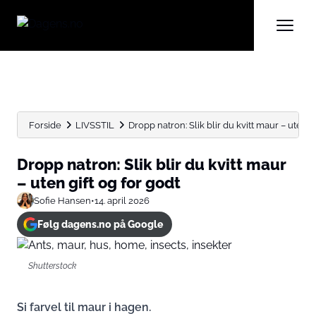
Forside
LIVSSTIL
Dropp natron: Slik blir du kvitt maur – uten gift
Dropp natron: Slik blir du kvitt maur
– uten gift og for godt
Sofie Hansen
•
14. april 2026
Følg dagens.no på Google
Shutterstock
Si farvel til maur i hagen.