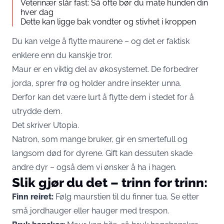
Veterinær slår fast: Så ofte bør du mate hunden din
hver dag
Dette kan ligge bak vondter og stivhet i kroppen
Du kan velge å flytte maurene – og det er faktisk
enklere enn du kanskje tror.
Maur er en viktig del av økosystemet. De forbedrer
jorda, sprer frø og holder andre insekter unna.
Derfor kan det være lurt å flytte dem i stedet for å
utrydde dem.
Det skriver Utopia.
Natron, som mange bruker, gir en smertefull og
langsom død for dyrene. Gift kan dessuten skade
andre dyr – også dem vi ønsker å ha i hagen.
Slik gjør du det – trinn for trinn:
Finn reiret:
Følg maurstien til du finner tua. Se etter
små jordhauger eller hauger med trespon.