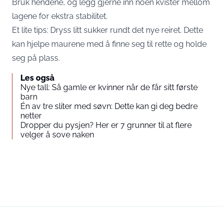
Bruk hendene, og legg gjerne inn noen kvister mellom
lagene for ekstra stabilitet.
Et lite tips: Dryss litt sukker rundt det nye reiret. Dette
kan hjelpe maurene med å finne seg til rette og holde
seg på plass.
Les også
Nye tall: Så gamle er kvinner når de får sitt første
barn
Én av tre sliter med søvn: Dette kan gi deg bedre
netter
Dropper du pysjen? Her er 7 grunner til at flere
velger å sove naken