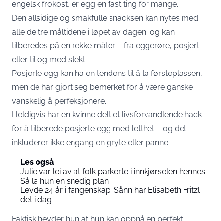
engelsk frokost, er egg en fast ting for mange.
Den allsidige og smakfulle snacksen kan nytes med
alle de tre måltidene i løpet av dagen, og kan
tilberedes på en rekke måter – fra eggerøre, posjert
eller til og med stekt.
Posjerte egg kan ha en tendens til å ta førsteplassen,
men de har gjort seg bemerket for å være ganske
vanskelig å perfeksjonere.
Heldigvis har en kvinne delt et livsforvandlende hack
for å tilberede posjerte egg med letthet – og det
inkluderer ikke engang en gryte eller panne.
Les også
Julie var lei av at folk parkerte i innkjørselen hennes:
Så la hun en snedig plan
Levde 24 år i fangenskap: Sånn har Elisabeth Fritzl
det i dag
Faktisk hevder hun at hun kan oppnå en perfekt