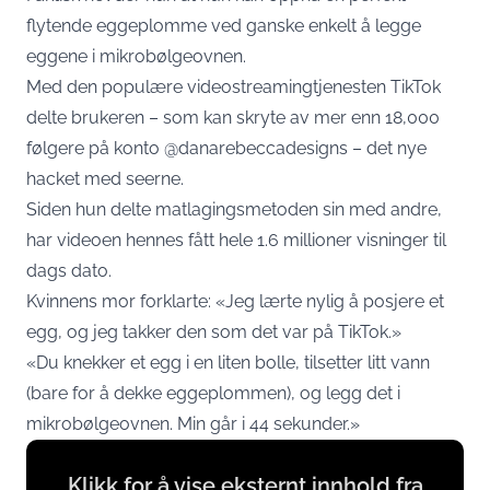
flytende eggeplomme ved ganske enkelt å legge
eggene i mikrobølgeovnen.
Med den populære videostreamingtjenesten TikTok
delte brukeren – som kan skryte av mer enn 18,000
følgere på konto @danarebeccadesigns – det nye
hacket med seerne.
Siden hun delte matlagingsmetoden sin med andre,
har videoen hennes fått hele 1.6 millioner visninger til
dags dato.
Kvinnens mor forklarte: «Jeg lærte nylig å posjere et
egg, og jeg takker den som det var på TikTok.»
«Du knekker et egg i en liten bolle, tilsetter litt vann
(bare for å dekke eggeplommen), og legg det i
mikrobølgeovnen. Min går i 44 sekunder.»
Display
Klikk for å vise eksternt innhold fra
content