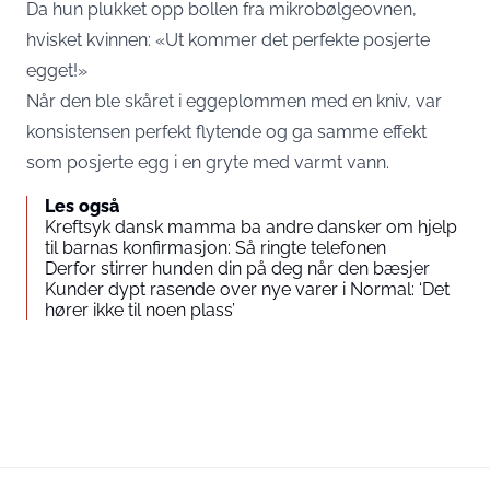
Da hun plukket opp bollen fra mikrobølgeovnen,
hvisket kvinnen: «Ut kommer det perfekte posjerte
egget!»
Når den ble skåret i eggeplommen med en kniv, var
konsistensen perfekt flytende og ga samme effekt
som posjerte egg i en gryte med varmt vann.
Les også
Kreftsyk dansk mamma ba andre dansker om hjelp
til barnas konfirmasjon: Så ringte telefonen
Derfor stirrer hunden din på deg når den bæsjer
Kunder dypt rasende over nye varer i Normal: ‘Det
hører ikke til noen plass’