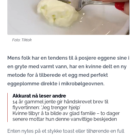
Foto: Tiktok
Mens folk har en tendens til å posjere eggene sine i
en gryte med varmt vann, har en kvinne delt en ny
metode for å tilberede et egg med perfekt
eggeplomme direkte i mikrobølgeovnen.
Akkurat nå leser andre
14 år gammel jente gir håndskrevet brev til
flyvertinnen: ‘Jeg trenger hjelp’
Kvinne tilbyr å ta bilde av glad familie – to dager
senere mottar hun denne vanvittige beskjeden
Enten nytes på et stykke toast eller tilhørende en full