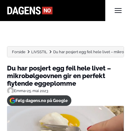
Forside
LIVSSTIL
Du har posjert egg feil hele livet – mikrobølg
Du har posjert egg feil hele livet –
mikrobølgeovnen gir en perfekt
flytende eggeplomme
Emma
•
25. mai 2023
Følg dagens.no på Google