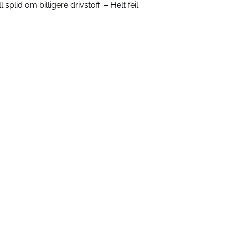
l splid om billigere drivstoff: – Helt feil