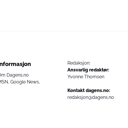
Redaksjon:
Informasjon
Ansvarlig redaktør:
Om Dagens.no
Yvonne Thomsen
MSN,
Google News,
Kontakt dagens.no:
redaksjon@dagens.no