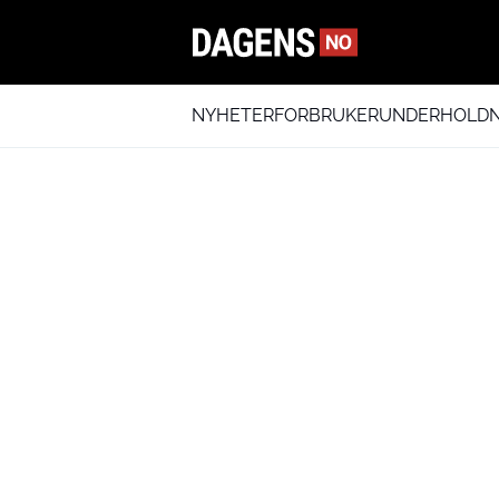
NYHETER
FORBRUKER
UNDERHOLDN