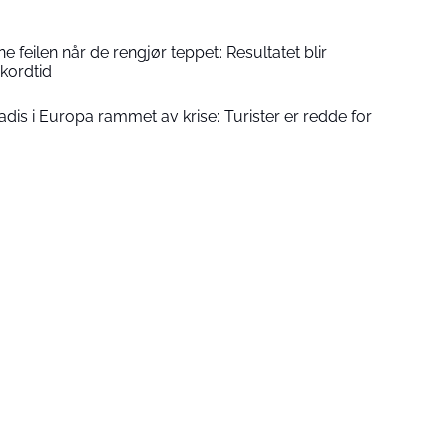
e feilen når de rengjør teppet: Resultatet blir
ekordtid
dis i Europa rammet av krise: Turister er redde for