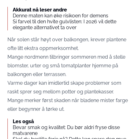
Akkurat nå leser andre
Denne maten kan øke risikoen for demens
Si farvel til den hvite gulvlisten: I 2026 vil dette
elegante alternativet ta over
Når solen står høyt over balkongen, krever plantene
ofte litt ekstra oppmerksomhet.
Mange nordmenn tilbringer sommeren med å stelle
blomster, urter og små tomatplanter hjemme på
balkongen eller terrassen.
Varme dager kan imidlertid skape problemer som
raskt sprer seg mellom potter og plantekasser.
Mange merker først skaden når bladene mister farge
eller begynner å tørke ut.
Les også
Bevar smak og kvalitet: Du bør aldri fryse disse
matvarene