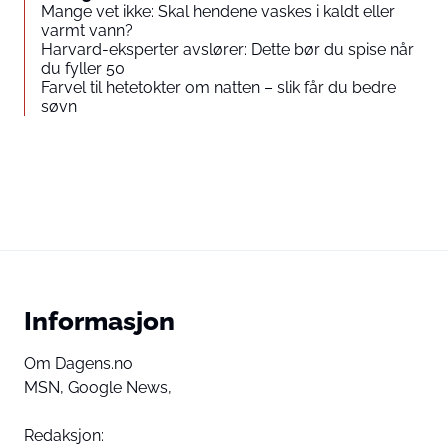
Mange vet ikke: Skal hendene vaskes i kaldt eller
varmt vann?
Harvard-eksperter avslører: Dette bør du spise når
du fyller 50
Farvel til hetetokter om natten – slik får du bedre
søvn
Informasjon
Om Dagens.no
MSN,
Google News,
Redaksjon: