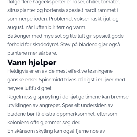
Ifølge flere
hageeksperter
er roser, chilier, tomater,
sitrusplanter og hortensia spesielt hardt rammet i
sommerperioden. Problemet vokser raskt i juli og
august, når luften blir tørr og varm.
Balkonger med mye sol og lite luft gir spesielt gode
forhold for skadedyret. Støv på bladene gjør også
plantene mer sårbare.
Vann hjelper
Heldigvis er en av de mest effektive løsningene
ganske enkel. Spinnmidd trives dårligst i miljøer med
høyere luftfuktighet.
Regelmessig sprøyting i de kjølige timene kan bremse
utviklingen av angrepet. Spesielt undersiden av
bladene bør få ekstra oppmerksomhet, ettersom
koloniene ofte gjemmer seg der.
En skånsom skylling kan også fjerne noe av