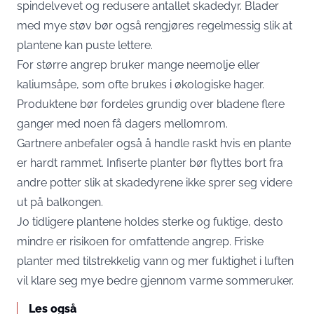
spindelvevet og redusere antallet skadedyr. Blader
med mye støv bør også rengjøres regelmessig slik at
plantene kan puste lettere.
For større angrep bruker mange neemolje eller
kaliumsåpe, som ofte brukes i økologiske hager.
Produktene bør fordeles grundig over bladene flere
ganger med noen få dagers mellomrom.
Gartnere anbefaler også å handle raskt hvis en plante
er hardt rammet. Infiserte planter bør flyttes bort fra
andre potter slik at skadedyrene ikke sprer seg videre
ut på balkongen.
Jo tidligere plantene holdes sterke og fuktige, desto
mindre er risikoen for omfattende angrep. Friske
planter med tilstrekkelig vann og mer fuktighet i luften
vil klare seg mye bedre gjennom varme sommeruker.
Les også