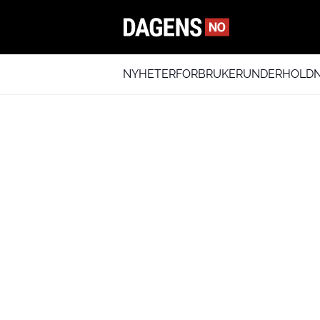
NYHETER
FORBRUKER
UNDERHOLDN