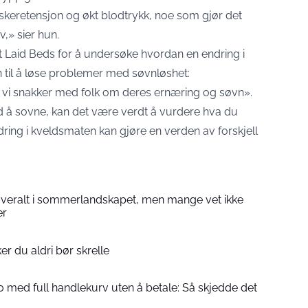
æskeretensjon og økt blodtrykk, noe som gjør det
v,» sier hun.
Laid Beds for å undersøke hvordan en endring i
 til å løse problemer med søvnløshet:
r vi snakker med folk om deres ernæring og søvn».
 å sovne, kan det være verdt å vurdere hva du
dring i kveldsmaten kan gjøre en verden av forskjell
overalt i sommerlandskapet, men mange vet ikke
er
er du aldri bør skrelle
 med full handlekurv uten å betale: Så skjedde det