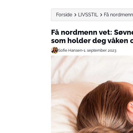
Forside
LIVSSTIL
Få nordmenn 
Få nordmenn vet: Søvn
som holder deg våken 
Sofie Hansen
•
1. september 2023