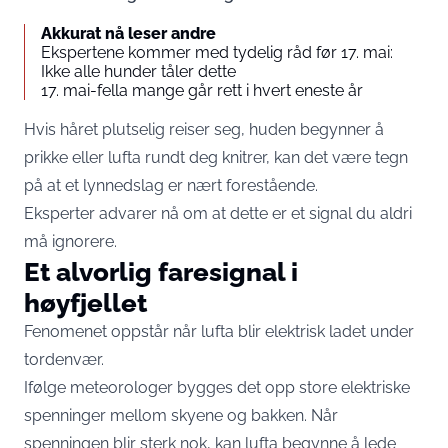
Akkurat nå leser andre
Ekspertene kommer med tydelig råd før 17. mai:
Ikke alle hunder tåler dette
17. mai-fella mange går rett i hvert eneste år
Hvis håret plutselig reiser seg, huden begynner å
prikke eller lufta rundt deg knitrer, kan det være tegn
på at et lynnedslag er nært forestående.
Eksperter advarer nå om at dette er et signal du aldri
må ignorere.
Et alvorlig faresignal i
høyfjellet
Fenomenet oppstår når lufta blir elektrisk ladet under
tordenvær.
Ifølge meteorologer bygges det opp store elektriske
spenninger mellom skyene og bakken. Når
spenningen blir sterk nok, kan lufta begynne å lede