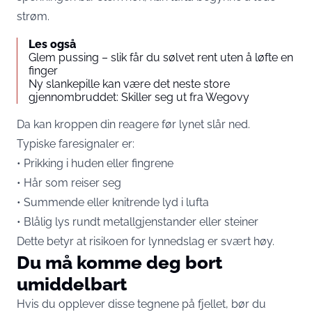
strøm.
Les også
Glem pussing – slik får du sølvet rent uten å løfte en
finger
Ny slankepille kan være det neste store
gjennombruddet: Skiller seg ut fra Wegovy
Da kan kroppen din reagere før lynet slår ned.
Typiske faresignaler er:
• Prikking i huden eller fingrene
• Hår som reiser seg
• Summende eller knitrende lyd i lufta
• Blålig lys rundt metallgjenstander eller steiner
Dette betyr at risikoen for lynnedslag er svært høy.
Du må komme deg bort
umiddelbart
Hvis du opplever disse tegnene på fjellet, bør du