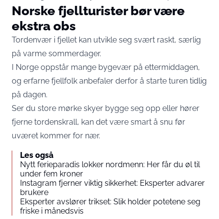
Norske fjellturister bør være
ekstra obs
Tordenvær i fjellet kan utvikle seg svært raskt, særlig
på varme sommerdager.
I Norge oppstår mange bygevær på ettermiddagen,
og erfarne fjellfolk anbefaler derfor å starte turen tidlig
på dagen.
Ser du store mørke skyer bygge seg opp eller hører
fjerne tordenskrall, kan det være smart å snu før
uværet kommer for nær.
Les også
Nytt ferieparadis lokker nordmenn: Her får du øl til
under fem kroner
Instagram fjerner viktig sikkerhet: Eksperter advarer
brukere
Eksperter avslører trikset: Slik holder potetene seg
friske i månedsvis