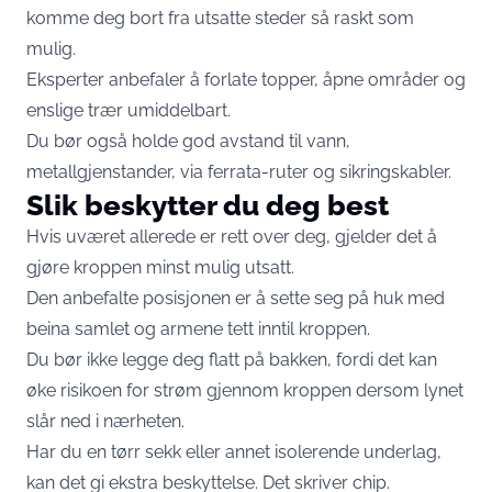
komme deg bort fra utsatte steder så raskt som
mulig.
Eksperter anbefaler å forlate topper, åpne områder og
enslige trær umiddelbart.
Du bør også holde god avstand til vann,
metallgjenstander, via ferrata-ruter og sikringskabler.
Slik beskytter du deg best
Hvis uværet allerede er rett over deg, gjelder det å
gjøre kroppen minst mulig utsatt.
Den anbefalte posisjonen er å sette seg på huk med
beina samlet og armene tett inntil kroppen.
Du bør ikke legge deg flatt på bakken, fordi det kan
øke risikoen for strøm gjennom kroppen dersom lynet
slår ned i nærheten.
Har du en tørr sekk eller annet isolerende underlag,
kan det gi ekstra beskyttelse. Det skriver
chip.