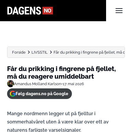
Forside
LIVSSTIL
Får du prikking i fingrene på fjellet, må du re
Får du prikking i fingrene på fjellet,
må du reagere umiddelbart
Amandus Molland Karlson
•
17. mai 2026
Følg dagens.no på Google
Mange nordmenn legger ut på fjelltur i
sommerhalvåret uten å være klar over ett av
naturens farligste varselsignaler.