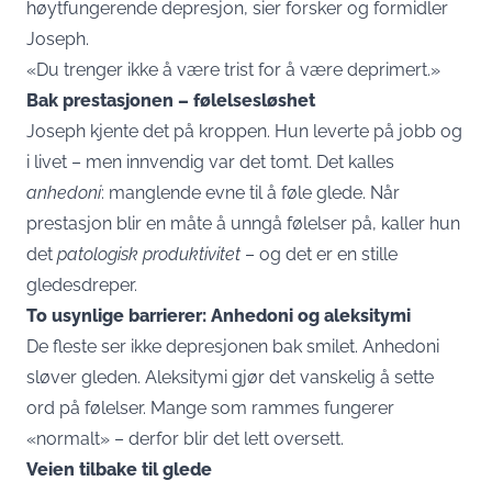
høytfungerende depresjon, sier forsker og formidler
Joseph.
«Du trenger ikke å være trist for å være deprimert.»
Bak prestasjonen – følelsesløshet
Joseph kjente det på kroppen. Hun leverte på jobb og
i livet – men innvendig var det tomt. Det kalles
anhedoni
: manglende evne til å føle glede. Når
prestasjon blir en måte å unngå følelser på, kaller hun
det
patologisk produktivitet
– og det er en stille
gledesdreper.
To usynlige barrierer: Anhedoni og aleksitymi
De fleste ser ikke depresjonen bak smilet. Anhedoni
sløver gleden. Aleksitymi gjør det vanskelig å sette
ord på følelser. Mange som rammes fungerer
«normalt» – derfor blir det lett oversett.
Veien tilbake til glede