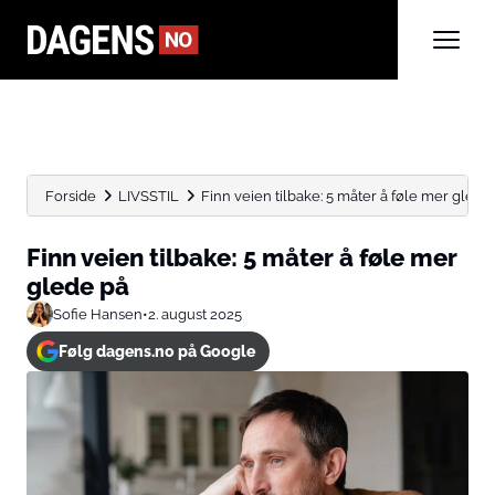
Forside
LIVSSTIL
Finn veien tilbake: 5 måter å føle mer glede
Finn veien tilbake: 5 måter å føle mer
glede på
Sofie Hansen
•
2. august 2025
Følg dagens.no på Google