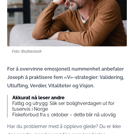
Foto: Shutterstock
For å overvinne emosjonell nummenhet anbefaler
Joseph å praktisere fem «V»-strategier: Validering,
Utlufting, Verdier, Vitaliteter og Visjon.
Akkurat nå leser andre
Fattig og utrygg: Slik ser bolighverdagen ut for
tusenvis i Norge
Fiskeforbud fra 1. oktober – dette blir nå ulovlig
Har du problemer med å oppleve glede? Du er ikke