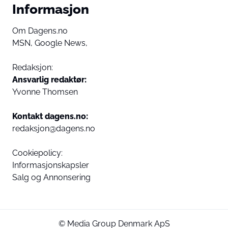
Informasjon
Om Dagens.no
MSN,
Google News,
Redaksjon:
Ansvarlig redaktør:
Yvonne Thomsen
Kontakt dagens.no:
redaksjon@dagens.no
Cookiepolicy:
Informasjonskapsler
Salg og Annonsering
© Media Group Denmark ApS