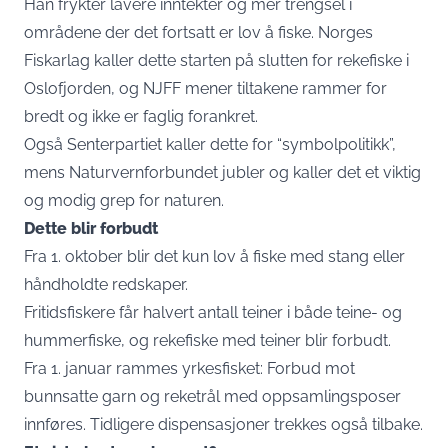
Han frykter lavere inntekter og mer trengsel i
områdene der det fortsatt er lov å fiske. Norges
Fiskarlag kaller dette starten på slutten for rekefiske i
Oslofjorden, og NJFF mener tiltakene rammer for
bredt og ikke er faglig forankret.
Også Senterpartiet kaller dette for “symbolpolitikk”,
mens Naturvernforbundet jubler og kaller det et viktig
og modig grep for naturen.
Dette blir forbudt
Fra 1. oktober blir det kun lov å fiske med stang eller
håndholdte redskaper.
Fritidsfiskere får halvert antall teiner i både teine- og
hummerfiske, og rekefiske med teiner blir forbudt.
Fra 1. januar rammes yrkesfisket: Forbud mot
bunnsatte garn og reketrål med oppsamlingsposer
innføres. Tidligere dispensasjoner trekkes også tilbake.