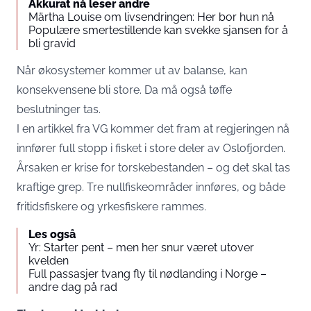
Akkurat nå leser andre
Märtha Louise om livsendringen: Her bor hun nå
Populære smertestillende kan svekke sjansen for å
bli gravid
Når økosystemer kommer ut av balanse, kan
konsekvensene bli store. Da må også tøffe
beslutninger tas.
I en artikkel fra
VG
kommer det fram at regjeringen nå
innfører full stopp i fisket i store deler av Oslofjorden.
Årsaken er krise for torskebestanden – og det skal tas
kraftige grep. Tre nullfiskeområder innføres, og både
fritidsfiskere og yrkesfiskere rammes.
Les også
Yr: Starter pent – men her snur været utover
kvelden
Full passasjer tvang fly til nødlanding i Norge –
andre dag på rad