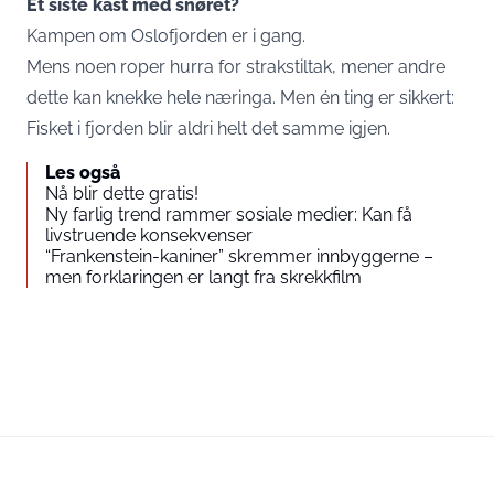
Et siste kast med snøret?
Kampen om Oslofjorden er i gang.
Mens noen roper hurra for strakstiltak, mener andre
dette kan knekke hele næringa. Men én ting er sikkert:
Fisket i fjorden blir aldri helt det samme igjen.
Les også
Nå blir dette gratis!
Ny farlig trend rammer sosiale medier: Kan få
livstruende konsekvenser
“Frankenstein-kaniner” skremmer innbyggerne –
men forklaringen er langt fra skrekkfilm