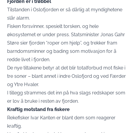
Fjorden er i trøbbel
Tilstanden i Oslofjorden er så dårlig at myndighetene
slår alarm.
Fisken forsvinner, spesielt torsken, og hele
økosystemet er under press. Statsminister Jonas Gahr
Støre sier fjorden “roper om hjelp”, og trekker fram
barndomsminner og bading som motivasjon for å
redde livet i fjorden.
De nye tiltakene betyr at det blir totalforbud mot fiske i
tre soner – blant annet i indre Oslofjord og ved Færder
og Ytre Hvaler.
I tillegg strammes det inn på hva slags redskaper som
er lov å bruke i resten av fjorden.
Kraftig motstand fra fiskere
Rekefisker Ivar Kanten er blant dem som reagerer
kraftig.