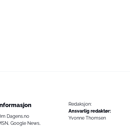
Redaksjon:
Informasjon
Ansvarlig redaktør:
Om Dagens.no
Yvonne Thomsen
MSN,
Google News,