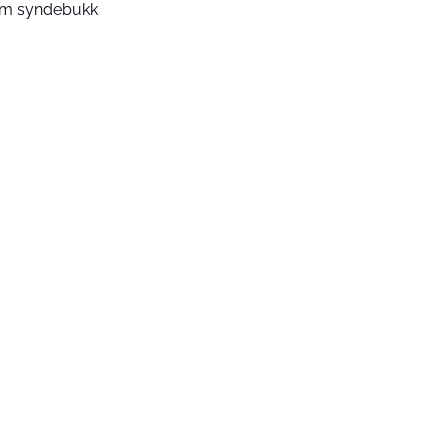
m syndebukk