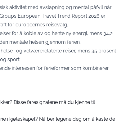
isk aktivitet med avslapning og mental påfyll når
 Groups European Travel Trend Report 2026 er
kraft for europeernes reisevalg.
eiser for å koble av og hente ny energi, mens 34,2
 den mentale helsen gjennom ferien.
 helse- og velværerelaterte reiser, mens 35 prosent
og sport.
nde interessen for ferieformer som kombinerer
ikker? Disse faresignalene må du kjenne til
ne i kjøleskapet? Nå ber legene deg om å kaste de