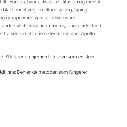
ell i Europa, hvor aktivitet, restitusjon og mental
ne blant annet velge mellom sykling, løping,
g gruppetimer tilpasset ulike nivåer.
ndersøkelser gjennomført i 13 europeiske land,
fra konsernets reiseaktører, deriblant Apollo.
: Slik lurer du hjernen til å sove som en stein
kaldt inne: Den enkle metoden som fungerer i