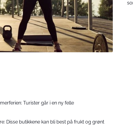
so
erferien: Turister går i en ny felle
e: Disse butikkene kan bli best på frukt og grønt