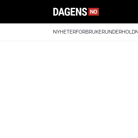
NYHETER
FORBRUKER
UNDERHOLDN