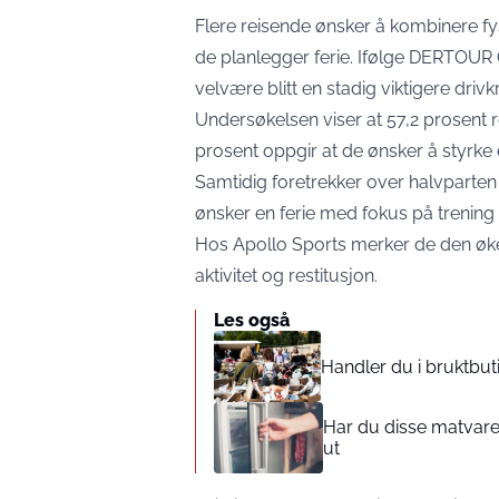
Flere reisende ønsker å kombinere fys
de planlegger ferie. Ifølge DERTOUR
velvære blitt en stadig viktigere driv
Undersøkelsen viser at 57,2 prosent r
prosent oppgir at de ønsker å styrke
Samtidig foretrekker over halvparten
ønsker en ferie med fokus på trening 
Hos Apollo Sports merker de den øke
aktivitet og restitusjon.
Les også
Handler du i bruktbut
Har du disse matvare
ut