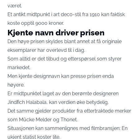
været.
Et antikt midtpunkt i art deco-stil fra 1910 kan faktisk
koste opptil 9000 kroner.
Kjente navn driver prisen
Den høye prisen skyldes blant annet at få originale
eksemplarer har overlevd til i dag.
Som alltid er det tilbud og etterspørsel som styrer
markedet.
Men kjente designnavn kan presse prisen enda
høyere.
Er midtpunktet laget av den berømte designeren
Jindřich Halabala, kan verdien øke betydelig.
Det samme gjelder produkter fra ettertraktede merker
som Mücke Melder og Thonet.
Situasjonen kan sammenlignes med filmbransjen: En
ukjent statist koster lite.