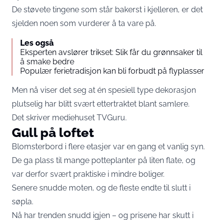
De støvete tingene som står bakerst i kjelleren, er det
sjelden noen som vurderer å ta vare på.
Les også
Eksperten avslører trikset: Slik får du grønnsaker til
å smake bedre
Populær ferietradisjon kan bli forbudt på flyplasser
Men nå viser det seg at én spesiell type dekorasjon
plutselig har blitt svært ettertraktet blant samlere.
Det skriver mediehuset TVGuru.
Gull på loftet
Blomsterbord i flere etasjer var en gang et vanlig syn.
De ga plass til mange potteplanter på liten flate, og
var derfor svært praktiske i mindre boliger.
Senere snudde moten, og de fleste endte til slutt i
søpla.
Nå har trenden snudd igjen – og prisene har skutt i