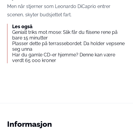
Men når stjerner som Leonardo DiCaprio entrer
scenen, skyter budsjettet fart.
Les også
Genialt triks mot mose: Slik får du flisene rene på
bare 15 minutter
Plasser dette på terrassebordet: Da holder vepsene
seg unna
Har du gamle CD-er hjemme? Denne kan være
verdt 65 000 kroner
Informasjon