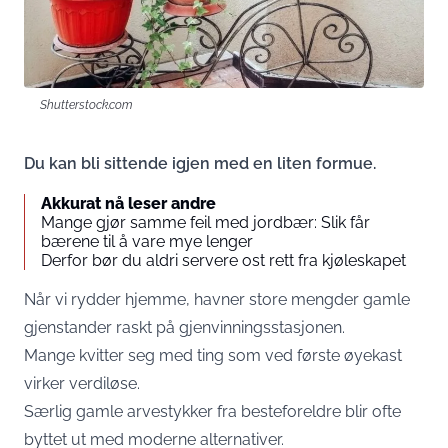
Shutterstock.com
Du kan bli sittende igjen med en liten formue.
Akkurat nå leser andre
Mange gjør samme feil med jordbær: Slik får
bærene til å vare mye lenger
Derfor bør du aldri servere ost rett fra kjøleskapet
Når vi rydder hjemme, havner store mengder gamle
gjenstander raskt på gjenvinningsstasjonen.
Mange kvitter seg med ting som ved første øyekast
virker verdiløse.
Særlig gamle arvestykker fra besteforeldre blir ofte
byttet ut med moderne alternativer.