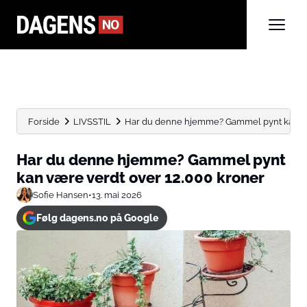
Forside
LIVSSTIL
Har du denne hjemme? Gammel pynt kan vær
Har du denne hjemme? Gammel pynt
kan være verdt over 12.000 kroner
Sofie Hansen
•
13. mai 2026
Følg dagens.no på Google