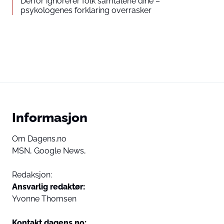
Derfor ignorerer folk samtalene dine –
psykologenes forklaring overrasker
Informasjon
Om Dagens.no
MSN,
Google News,
Redaksjon:
Ansvarlig redaktør:
Yvonne Thomsen
Kontakt dagens.no: