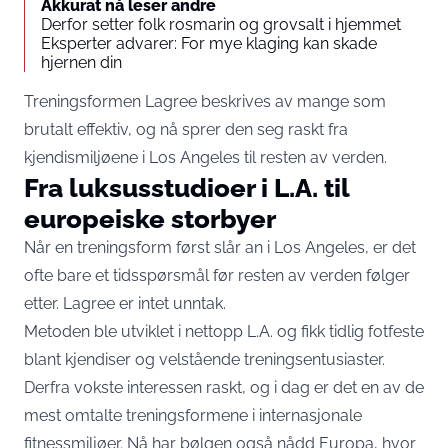
Akkurat nå leser andre
Derfor setter folk rosmarin og grovsalt i hjemmet
Eksperter advarer: For mye klaging kan skade
hjernen din
Treningsformen Lagree beskrives av mange som
brutalt effektiv, og nå sprer den seg raskt fra
kjendismiljøene i Los Angeles til resten av verden.
Fra luksusstudioer i L.A. til
europeiske storbyer
Når en treningsform først slår an i Los Angeles, er det
ofte bare et tidsspørsmål før resten av verden følger
etter. Lagree er intet unntak.
Metoden ble utviklet i nettopp L.A. og fikk tidlig fotfeste
blant kjendiser og velstående treningsentusiaster.
Derfra vokste interessen raskt, og i dag er det en av de
mest omtalte treningsformene i internasjonale
fitnessmiljøer. Nå har bølgen også nådd Europa, hvor