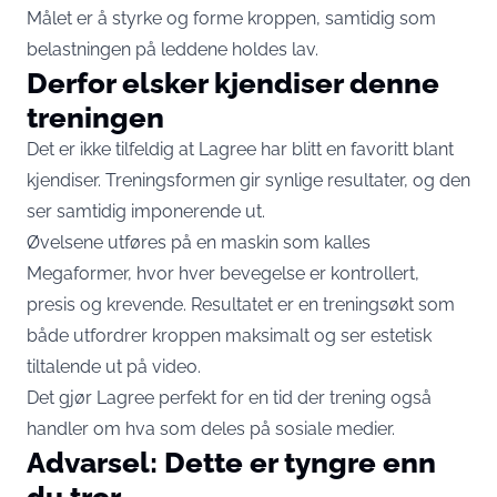
Målet er å styrke og forme kroppen, samtidig som
belastningen på leddene holdes lav.
Derfor elsker kjendiser denne
treningen
Det er ikke tilfeldig at Lagree har blitt en favoritt blant
kjendiser. Treningsformen gir synlige resultater, og den
ser samtidig imponerende ut.
Øvelsene utføres på en maskin som kalles
Megaformer, hvor hver bevegelse er kontrollert,
presis og krevende. Resultatet er en treningsøkt som
både utfordrer kroppen maksimalt og ser estetisk
tiltalende ut på video.
Det gjør Lagree perfekt for en tid der trening også
handler om hva som deles på sosiale medier.
Advarsel: Dette er tyngre enn
du tror