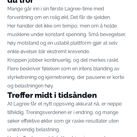
Mange går inn i sin første Lagree-time med
forventning om en rolig økt. Det får de sjelden.
Her handler det ikke om tempo, men om å holde
musklene under konstant spenning. Små bevegelser,
høy motstand og en ustabil plattform gjør at selv
enkle øvelser blir ekstremt krevende.
Kroppen jobber kontinuerlig, og det merkes raskt.
Flere beskriver følelsen som en intens blanding av
styrketrening og kjernetrening, der pausene er korte
og belastningen høy.
Treffer midt i tidsånden
At Lagree får et nytt oppsving akkurat nå, er neppe
tilfeldig. Treningsverdenen er i endring, og mange
søker effektive økter som gir raske resultater uten
unødvendig belastning.