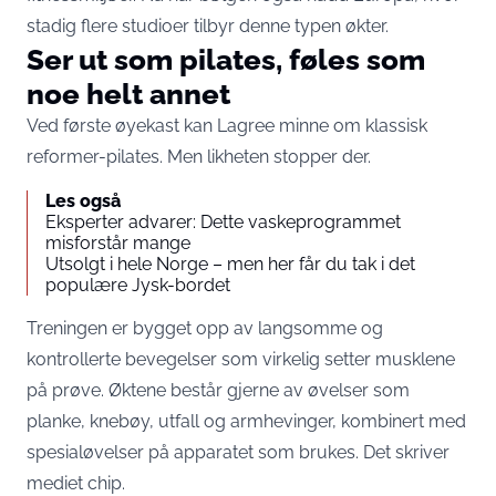
stadig flere studioer tilbyr denne typen økter.
Ser ut som pilates, føles som
noe helt annet
Ved første øyekast kan Lagree minne om klassisk
reformer-pilates. Men likheten stopper der.
Les også
Eksperter advarer: Dette vaskeprogrammet
misforstår mange
Utsolgt i hele Norge – men her får du tak i det
populære Jysk-bordet
Treningen er bygget opp av langsomme og
kontrollerte bevegelser som virkelig setter musklene
på prøve. Øktene består gjerne av øvelser som
planke, knebøy, utfall og armhevinger, kombinert med
spesialøvelser på apparatet som brukes. Det skriver
mediet
chip.