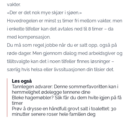
vakter.
«Der er det nok mye skjær i sjøen.»
Hovedregelen er minst 11 timer fri mellom vakter, men
i enkelte tilfeller kan det avtales ned til 8 timer – da
med kompensasjon.
Du må som regel jobbe når du er satt opp, også på
røde dager. Men gjennom dialog med arbeidsgiver og
tillitsvalgte kan det i noen tilfeller finnes løsninger –
særlig hvis helsa eller livssituasjonen din tilsier det.
Les også
Tannlegen advarer: Denne sommerfavoritten kan i
hemmelighet ødelegge tennene dine
Bleke hagemøbler? Slik får du dem hvite igjen på få
timer
Prøv å drysse en håndfull grovt salt i toalettet: 30
minutter senere roser hele familien deg