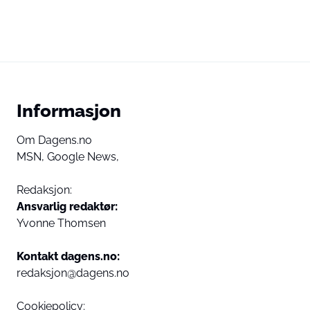
Informasjon
Om Dagens.no
MSN,
Google News,
Redaksjon:
Ansvarlig redaktør:
Yvonne Thomsen
Kontakt dagens.no:
redaksjon@dagens.no
Cookiepolicy: