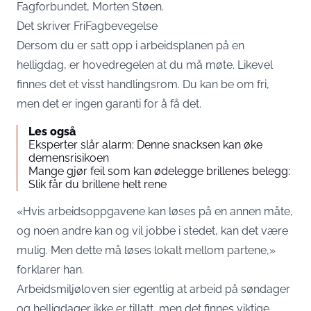
Fagforbundet, Morten Støen.
Det skriver
FriFagbevegelse
Dersom du er satt opp i arbeidsplanen på en
helligdag, er hovedregelen at du må møte. Likevel
finnes det et visst handlingsrom. Du kan be om fri,
men det er ingen garanti for å få det.
Les også
Eksperter slår alarm: Denne snacksen kan øke
demensrisikoen
Mange gjør feil som kan ødelegge brillenes belegg:
Slik får du brillene helt rene
«Hvis arbeidsoppgavene kan løses på en annen måte,
og noen andre kan og vil jobbe i stedet, kan det være
mulig. Men dette må løses lokalt mellom partene,»
forklarer han.
Arbeidsmiljøloven sier egentlig at arbeid på søndager
og helligdager ikke er tillatt, men det finnes viktige