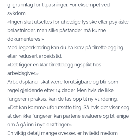
gi grunnlag for tilpasninger. For eksempel ved
sykdom.
«Ingen skal utsettes for uheldige fysiske eller psykiske
belastninger, men slike påstander må kunne
dokumenteres.»
Med legeerklæring kan du ha krav på tilrettelegging
eller redusert arbeidstid.
«Det ligger en klar tilretteleggingsplikt hos
arbeidsgiver.»
Arbeidsplaner skal være forutsigbare og blir som
regel gjeldende etter 14 dager. Men hvis de ikke
fungerer i praksis, kan de tas opp til ny vurdering.
«Det kan komme uforutsette ting. Så hvis det viser seg
at den ikke fungerer, kan partene evaluere og bli enige
om å gå inn i nye drøftinger.»
En viktig detalj mange overser, er hviletid mellom