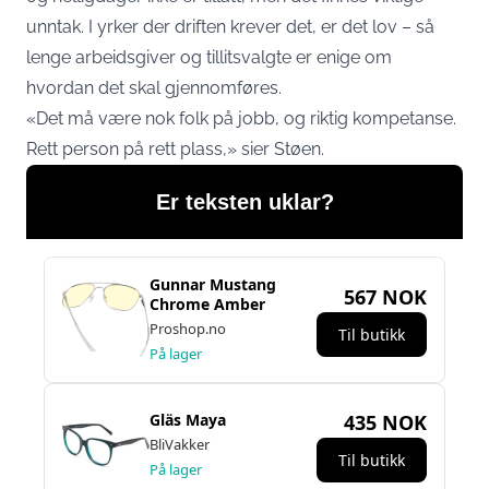
unntak. I yrker der driften krever det, er det lov – så
lenge arbeidsgiver og tillitsvalgte er enige om
hvordan det skal gjennomføres.
«Det må være nok folk på jobb, og riktig kompetanse.
Rett person på rett plass,» sier Støen.