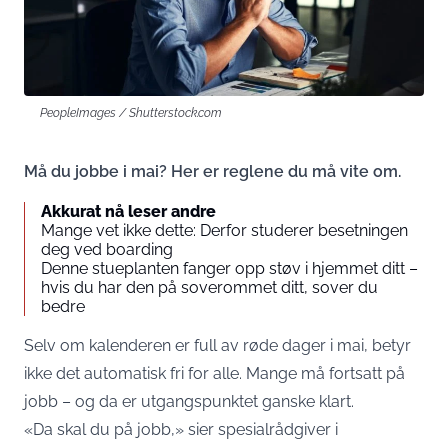
PeopleImages / Shutterstock.com
Må du jobbe i mai? Her er reglene du må vite om.
Akkurat nå leser andre
Mange vet ikke dette: Derfor studerer besetningen
deg ved boarding
Denne stueplanten fanger opp støv i hjemmet ditt –
hvis du har den på soverommet ditt, sover du
bedre
Selv om kalenderen er full av røde dager i mai, betyr
ikke det automatisk fri for alle. Mange må fortsatt på
jobb – og da er utgangspunktet ganske klart.
«Da skal du på jobb,» sier spesialrådgiver i