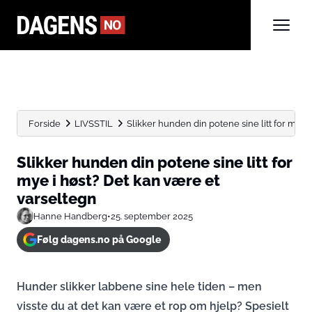
Forside
LIVSSTIL
Slikker hunden din potene sine litt for mye i h
Slikker hunden din potene sine litt for
mye i høst? Det kan være et
varseltegn
Hanne Handberg
•
25. september 2025
Følg dagens.no på Google
Hunder slikker labbene sine hele tiden – men
visste du at det kan være et rop om hjelp? Spesielt