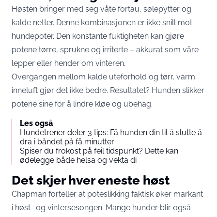
Høsten bringer med seg våte fortau, sølepytter og
kalde netter. Denne kombinasjonen er ikke snill mot
hundepoter. Den konstante fuktigheten kan gjøre
potene tørre, sprukne og irriterte – akkurat som våre
lepper eller hender om vinteren.
Overgangen mellom kalde uteforhold og tørr, varm
inneluft gjør det ikke bedre. Resultatet? Hunden slikker
potene sine for å lindre kløe og ubehag.
Les også
Hundetrener deler 3 tips: Få hunden din til å slutte å
dra i båndet på få minutter
Spiser du frokost på feil tidspunkt? Dette kan
ødelegge både helsa og vekta di
Det skjer hver eneste høst
Chapman forteller at poteslikking faktisk øker markant
i høst- og vintersesongen. Mange hunder blir også