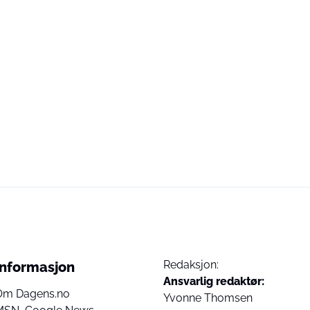
Redaksjon:
Informasjon
Ansvarlig redaktør:
Om Dagens.no
Yvonne Thomsen