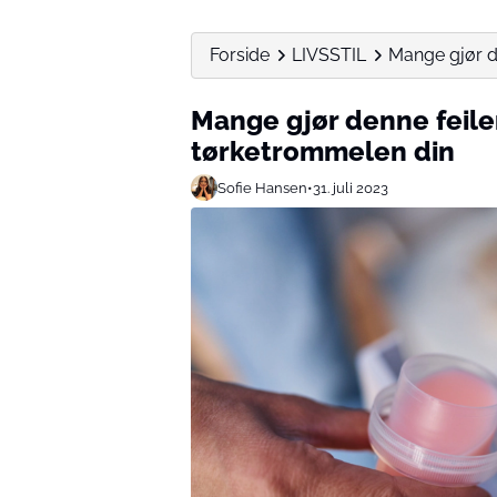
Forside
LIVSSTIL
Mange gjør d
Mange gjør denne feil
tørketrommelen din
Sofie Hansen
•
31. juli 2023