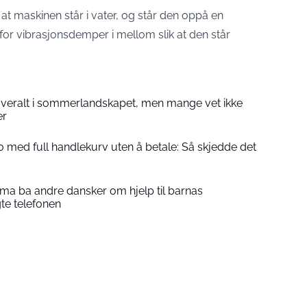
ig at maskinen står i vater, og står den oppå en
for vibrasjonsdemper i mellom slik at den står
overalt i sommerlandskapet, men mange vet ikke
er
 med full handlekurv uten å betale: Så skjedde det
a ba andre dansker om hjelp til barnas
gte telefonen