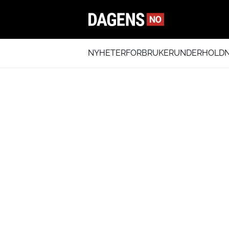
NYHETER
FORBRUKER
UNDERHOLDN