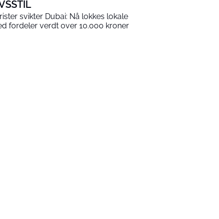
IVSSTIL
rister svikter Dubai: Nå lokkes lokale
d fordeler verdt over 10.000 kroner