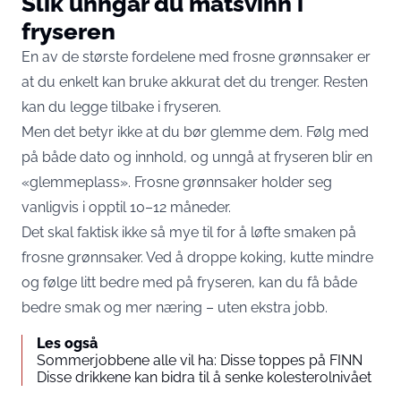
Slik unngår du matsvinn i
fryseren
En av de største fordelene med frosne grønnsaker er
at du enkelt kan bruke akkurat det du trenger. Resten
kan du legge tilbake i fryseren.
Men det betyr ikke at du bør glemme dem. Følg med
på både dato og innhold, og unngå at fryseren blir en
«glemmeplass». Frosne grønnsaker holder seg
vanligvis i opptil 10–12 måneder.
Det skal faktisk ikke så mye til for å løfte smaken på
frosne grønnsaker. Ved å droppe koking, kutte mindre
og følge litt bedre med på fryseren, kan du få både
bedre smak og mer næring – uten ekstra jobb.
Les også
Sommerjobbene alle vil ha: Disse toppes på FINN
Disse drikkene kan bidra til å senke kolesterolnivået