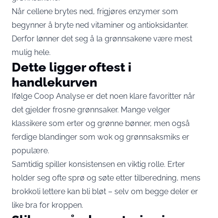
Når cellene brytes ned, frigjøres enzymer som
begynner å bryte ned vitaminer og antioksidanter.
Derfor lønner det seg å la grønnsakene være mest
mulig hele.
Dette ligger oftest i
handlekurven
Ifølge Coop Analyse er det noen klare favoritter når
det gjelder frosne grønnsaker. Mange velger
klassikere som erter og grønne bønner, men også
ferdige blandinger som wok og grønnsaksmiks er
populære.
Samtidig spiller konsistensen en viktig rolle. Erter
holder seg ofte sprø og søte etter tilberedning, mens
brokkoli lettere kan bli bløt – selv om begge deler er
like bra for kroppen.