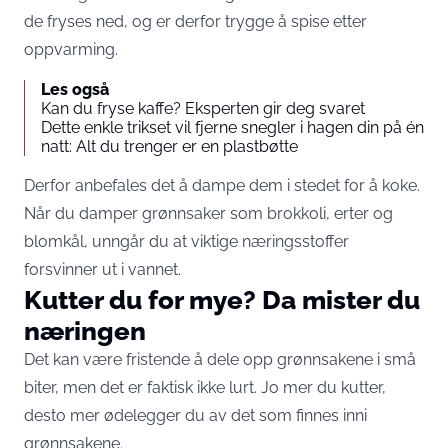
de fryses ned, og er derfor trygge å spise etter
oppvarming.
Les også
Kan du fryse kaffe? Eksperten gir deg svaret
Dette enkle trikset vil fjerne snegler i hagen din på én
natt: Alt du trenger er en plastbøtte
Derfor anbefales det å dampe dem i stedet for å koke.
Når du damper grønnsaker som brokkoli, erter og
blomkål, unngår du at viktige næringsstoffer
forsvinner ut i vannet.
Kutter du for mye? Da mister du
næringen
Det kan være fristende å dele opp grønnsakene i små
biter, men det er faktisk ikke lurt. Jo mer du kutter,
desto mer ødelegger du av det som finnes inni
grønnsakene.