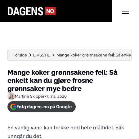
Forside
LIVSSTIL
Mange koker grønnsakene feil: Så enkelt kan
Mange koker grønnsakene feil: Så
enkelt kan du gjøre frosne
grønnsaker mye bedre
Martine Skipper
•
7. mai 2026
Følg dagens.no på Google
En vanlig vane kan trekke ned hele måltidet. Slik
unngår du det.