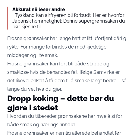
Akkurat nå leser andre
I Tyskland kan airfryeren bli forbudt: Her er hvorfor
Japansk hemmelighet: Denne supergrønnsaken du
bør kjenne til
Frosne grønnsaker har lenge hatt et litt ufortjent dårlig
rykte. For mange forbindes de med kjedelige
middager og lite smak.
Frosne grønnsaker kan fort bli både slappe og
smakløse hvis de behandles feil. Ifølge
Samvirke
er
det likevel enkelt å få dem til å smake langt bedre – så
lenge du vet hva du gjør.
Dropp koking – dette bør du
gjøre i stedet
Hvordan du tilbereder grønnsakene har mye å si for
både smak og næringsinnhold.
Frosne grønnsaker er nemlig allerede behandlet før