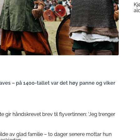
Kj
al
es – på 1400-tallet var det høy panne og viker
 gir håndskrevet brev til flyvertinnen: ‘Jeg trenger
 bilde av glad familie – to dager senere mottar hun