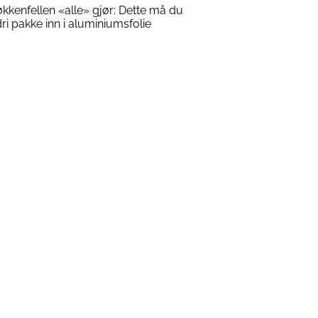
økkenfellen «alle» gjør: Dette må du
dri pakke inn i aluminiumsfolie