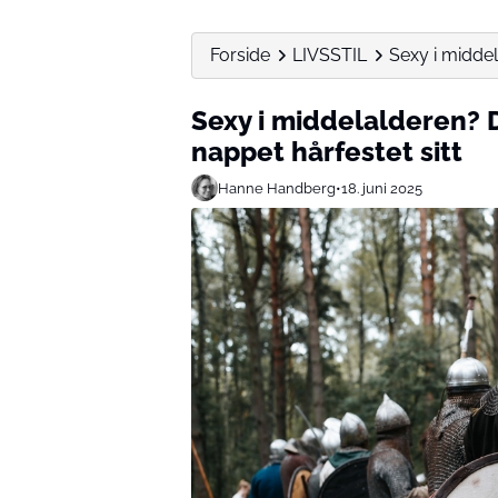
Forside
LIVSSTIL
Sexy i middel
Sexy i middelalderen? 
nappet hårfestet sitt
Hanne Handberg
•
18. juni 2025