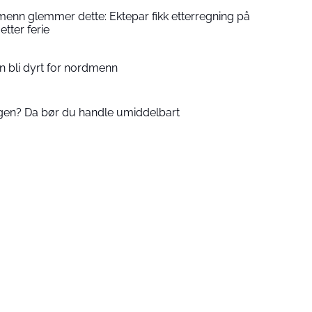
enn glemmer dette: Ektepar fikk etterregning på
etter ferie
an bli dyrt for nordmenn
agen? Da bør du handle umiddelbart