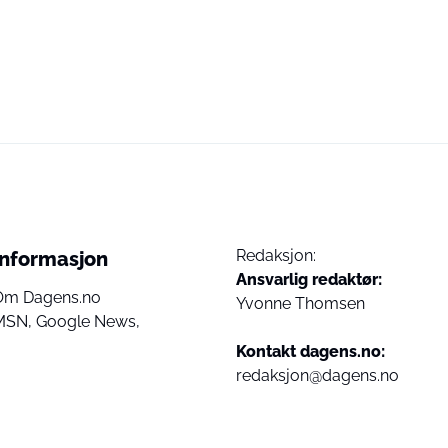
Redaksjon:
Informasjon
Ansvarlig redaktør:
Om Dagens.no
Yvonne Thomsen
MSN,
Google News,
Kontakt dagens.no:
redaksjon@dagens.no