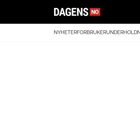
NYHETER
FORBRUKER
UNDERHOLDN