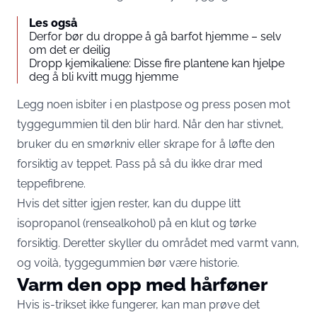
Les også
Derfor bør du droppe å gå barfot hjemme – selv
om det er deilig
Dropp kjemikaliene: Disse fire plantene kan hjelpe
deg å bli kvitt mugg hjemme
Legg noen isbiter i en plastpose og press posen mot
tyggegummien til den blir hard. Når den har stivnet,
bruker du en smørkniv eller skrape for å løfte den
forsiktig av teppet. Pass på så du ikke drar med
teppefibrene.
Hvis det sitter igjen rester, kan du duppe litt
isopropanol (rensealkohol) på en klut og tørke
forsiktig. Deretter skyller du området med varmt vann,
og voilà, tyggegummien bør være historie.
Varm den opp med hårføner
Hvis is-trikset ikke fungerer, kan man prøve det