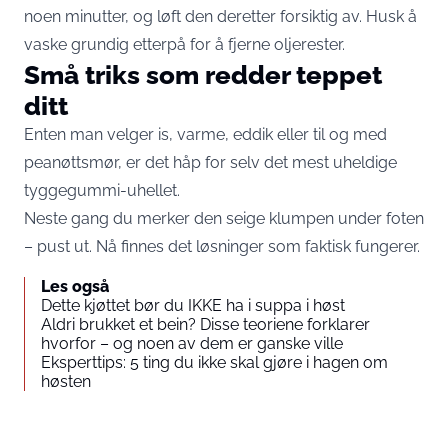
noen minutter, og løft den deretter forsiktig av. Husk å
vaske grundig etterpå for å fjerne oljerester.
Små triks som redder teppet
ditt
Enten man velger is, varme, eddik eller til og med
peanøttsmør, er det håp for selv det mest uheldige
tyggegummi-uhellet.
Neste gang du merker den seige klumpen under foten
– pust ut. Nå finnes det løsninger som faktisk fungerer.
Les også
Dette kjøttet bør du IKKE ha i suppa i høst
Aldri brukket et bein? Disse teoriene forklarer
hvorfor – og noen av dem er ganske ville
Eksperttips: 5 ting du ikke skal gjøre i hagen om
høsten