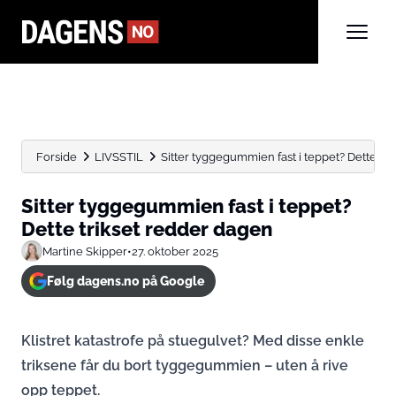
Forside
LIVSSTIL
Sitter tyggegummien fast i teppet? Dette tr
Sitter tyggegummien fast i teppet?
Dette trikset redder dagen
Martine Skipper
•
27. oktober 2025
Følg dagens.no på Google
Klistret katastrofe på stuegulvet? Med disse enkle
triksene får du bort tyggegummien – uten å rive
opp teppet.