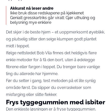
Akkurat nå leser andre
Ikke bruk disse redskapene på kjøkkenet
Genialt gresskartriks går viralt: Gjør uthuling og
belysning mye enklere
Det skjer i de beste hjem – et uoppmerksomt øyeblikk,
og plutselig sitter den seige klumpen godt plantet
midt i teppet.
Ifølge nettstedet Bob Vila finnes det heldigvis flere
enkle metoder for å få den bort, uten å ødelegge
fibrene eller fargen i teppet. Du trenger bare vanlige
ting du allerede har hjemme.
Før du setter i gang, test metoden på et lite synlig
område først. Da slipper du overraskelser som
misfarging eller slitte flekker.
Frys tyggegummien med isbiter
Den enkleste løsningen er å fryse tyggegummien.