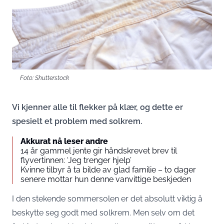
Foto: Shutterstock
Vi kjenner alle til flekker på klær, og dette er
spesielt et problem med solkrem.
Akkurat nå leser andre
14 år gammel jente gir håndskrevet brev til
flyvertinnen: ‘Jeg trenger hjelp’
Kvinne tilbyr å ta bilde av glad familie – to dager
senere mottar hun denne vanvittige beskjeden
I den stekende sommersolen er det absolutt viktig å
beskytte seg godt med solkrem. Men selv om det