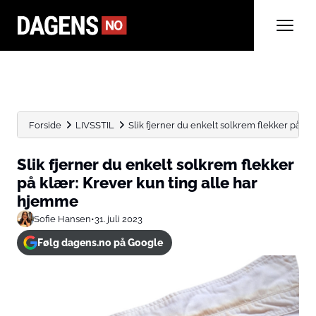
Forside
LIVSSTIL
Slik fjerner du enkelt solkrem flekker på klæ
Slik fjerner du enkelt solkrem flekker
på klær: Krever kun ting alle har
hjemme
Sofie Hansen
•
31. juli 2023
Følg dagens.no på Google