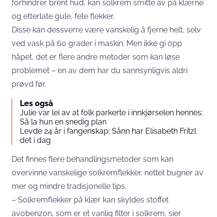
forhindrer brent hud, kan solkrem smitte av på klærne
og etterlate gule, fete flekker.
Disse kan dessverre være vanskelig å fjerne helt, selv
ved vask på 60 grader i maskin. Men ikke gi opp
håpet, det er flere andre metoder som kan løse
problemet – en av dem har du sannsynligvis aldri
prøvd før.
Les også
Julie var lei av at folk parkerte i innkjørselen hennes:
Så la hun en snedig plan
Levde 24 år i fangenskap: Sånn har Elisabeth Fritzl
det i dag
Det finnes flere behandlingsmetoder som kan
overvinne vanskelige solkremflekker, nettet bugner av
mer og mindre tradisjonelle tips.
– Solkremflekker på klær kan skyldes stoffet
avobenzon, som er et vanlig filter i solkrem, sier