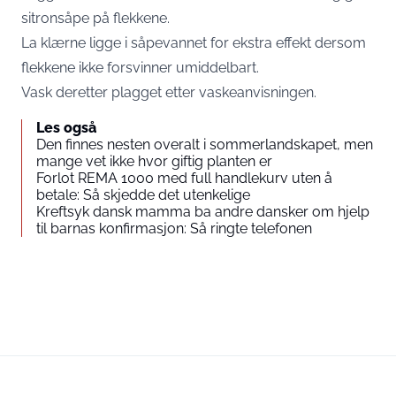
sitronsåpe på flekkene.
La klærne ligge i såpevannet for ekstra effekt dersom
flekkene ikke forsvinner umiddelbart.
Vask deretter plagget etter vaskeanvisningen.
Les også
Den finnes nesten overalt i sommerlandskapet, men
mange vet ikke hvor giftig planten er
Forlot REMA 1000 med full handlekurv uten å
betale: Så skjedde det utenkelige
Kreftsyk dansk mamma ba andre dansker om hjelp
til barnas konfirmasjon: Så ringte telefonen