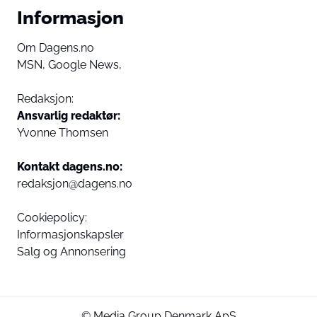
Informasjon
Om Dagens.no
MSN,
Google News,
Redaksjon:
Ansvarlig redaktør:
Yvonne Thomsen
Kontakt dagens.no:
redaksjon@dagens.no
Cookiepolicy:
Informasjonskapsler
Salg og Annonsering
© Media Group Denmark ApS