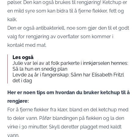
pølser. Den kan også brukes til rengjøring! Ketchup er
en mild syre som kan bidra til å fjerne flekker, fett og
kalk.
Den er også antibakteriell, noe som gjør den til et godt
valg for rengjøring av overflater som kommer i
kontakt med mat.
Les også
Julie var lei av at folk parkerte i innkjørselen hennes:
Så la hun en snedig plan
Levde 24 år i fangenskap: Sånn har Elisabeth Fritzl
det i dag
Her er noen tips om hvordan du bruker ketchup til å
rengjøre:
For å fjerne flekker fra klær, bland en del ketchup med
to deler vann. Påfør blandingen på flekken og la den
virke i 30 minutter. Skyll deretter plagget med kaldt
vann.