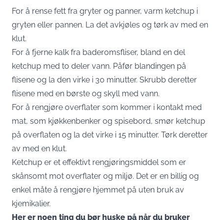
For å rense fett fra gryter og panner, varm ketchup i
gryten eller pannen. La det avkjøles og tørk av med en
klut.
For å fjerne kalk fra baderomsfliser, bland en del
ketchup med to deler vann. Påfør blandingen på
flisene og la den virke i 30 minutter. Skrubb deretter
flisene med en børste og skyll med vann.
For å rengjøre overflater som kommer i kontakt med
mat, som kjøkkenbenker og spisebord, smør ketchup
på overflaten og la det virke i 15 minutter. Tørk deretter
av med en klut.
Ketchup er et effektivt rengjøringsmiddel som er
skånsomt mot overflater og miljø. Det er en billig og
enkel måte å rengjøre hjemmet på uten bruk av
kjemikalier.
Her er noen ting du bør huske på når du bruker