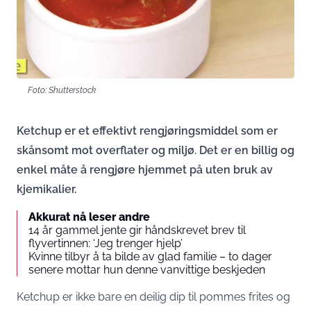
Foto: Shutterstock
Ketchup er et effektivt rengjøringsmiddel som er
skånsomt mot overflater og miljø. Det er en billig og
enkel måte å rengjøre hjemmet på uten bruk av
kjemikalier.
Akkurat nå leser andre
14 år gammel jente gir håndskrevet brev til
flyvertinnen: ‘Jeg trenger hjelp’
Kvinne tilbyr å ta bilde av glad familie – to dager
senere mottar hun denne vanvittige beskjeden
Ketchup er ikke bare en deilig dip til pommes frites og