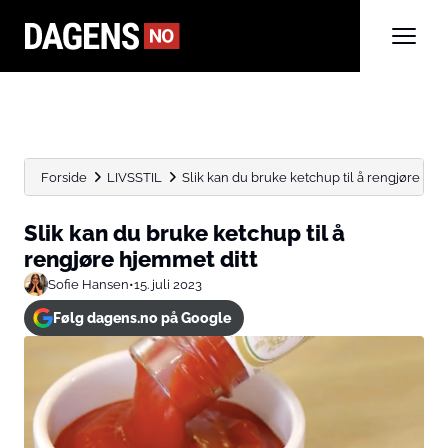
Forside
LIVSSTIL
Slik kan du bruke ketchup til å rengjøre hje
Slik kan du bruke ketchup til å
rengjøre hjemmet ditt
Sofie Hansen
•
15. juli 2023
Følg dagens.no på Google