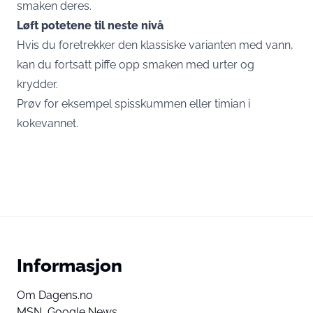
smaken deres.
Løft potetene til neste nivå
Hvis du foretrekker den klassiske varianten med vann,
kan du fortsatt piffe opp smaken med urter og
krydder.
Prøv for eksempel spisskummen eller timian i
kokevannet.
Informasjon
Om Dagens.no
MSN,
Google News,