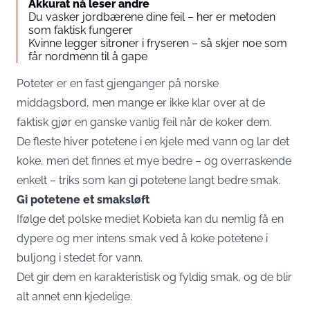
Akkurat nå leser andre
Du vasker jordbærene dine feil – her er metoden
som faktisk fungerer
Kvinne legger sitroner i fryseren – så skjer noe som
får nordmenn til å gape
Poteter er en fast gjenganger på norske
middagsbord, men mange er ikke klar over at de
faktisk gjør en ganske vanlig feil når de koker dem.
De fleste hiver potetene i en kjele med vann og lar det
koke, men det finnes et mye bedre – og overraskende
enkelt – triks som kan gi potetene langt bedre smak.
Gi potetene et smaksløft
Ifølge det polske mediet Kobieta kan du nemlig få en
dypere og mer intens smak ved å koke potetene i
buljong i stedet for vann.
Det gir dem en karakteristisk og fyldig smak, og de blir
alt annet enn kjedelige.