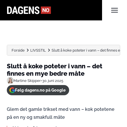
Forside
LIVSSTIL
Slutt å koke poteter i vann – det finnes en...
Slutt å koke poteter i vann – det
finnes en mye bedre måte
Martine Skipper
•
30. juni 2025
Følg dagens.no på Google
Glem det gamle trikset med vann – kok potetene
på en ny og smakfull måte