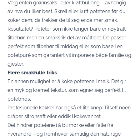
Velg enten grønnsaks- eller kjøttbuljong – avhengig
av hva du liker best. Skrell eller kutt potetene før du
koker dem, da trekker de til seg enda mer smak.
Resultatet? Poteter som ikke lenger bare er nøytralt
tilbehør, men en smaksrik del av måltidet. De passer
perfekt som tilbehør til middag eller som base i en
potetpuré som garantert vil imponere både familie og
gjester.
Flere smakfulle triks
En annen mulighet er å koke potetene i melk. Det gir
en myk og kremet tekstur, som egner seg perfekt til
potetmos.
Profesjonelle kokker har også et lite knep: Tilsett noen
dråper sitronsaft eller eddik i kokevannet.
Det hindrer potetene i å bli mørke eller falle fra
hverandre – og fremhever samtidig den naturlige