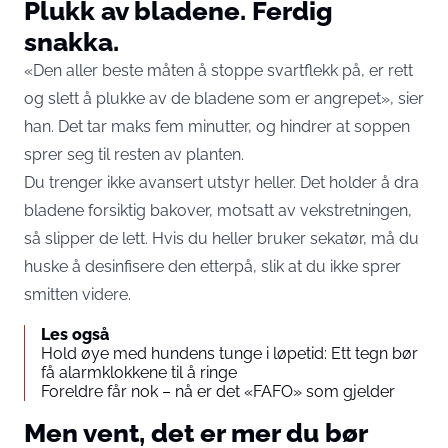
Plukk av bladene. Ferdig
snakka.
«Den aller beste måten å stoppe svartflekk på, er rett
og slett å plukke av de bladene som er angrepet», sier
han. Det tar maks fem minutter, og hindrer at soppen
sprer seg til resten av planten.
Du trenger ikke avansert utstyr heller. Det holder å dra
bladene forsiktig bakover, motsatt av vekstretningen,
så slipper de lett. Hvis du heller bruker sekatør, må du
huske å desinfisere den etterpå, slik at du ikke sprer
smitten videre.
Les også
Hold øye med hundens tunge i løpetid: Ett tegn bør
få alarmklokkene til å ringe
Foreldre får nok – nå er det «FAFO» som gjelder
Men vent, det er mer du bør