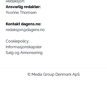
Redaksjon:
Ansvarlig redaktør:
Yvonne Thomsen
Kontakt dagens.no:
redaksjon@dagens.no
Cookiepolicy:
Informasjonskapsler
Salg og Annonsering
© Media Group Denmark ApS