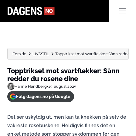
Forside
LIVSSTIL
Topptrikset mot svartflekker: Sånn redder d
Topptrikset mot svartflekker: Sånn
redder du rosene dine
Hanne Handberg
•
19. august 2025
Følg dagens.no på Google
Det ser uskyldig ut, men kan ta knekken på selv de
vakreste rosebuskene. Heldigvis finnes det en
enkel metode som stopper sykdommen før den