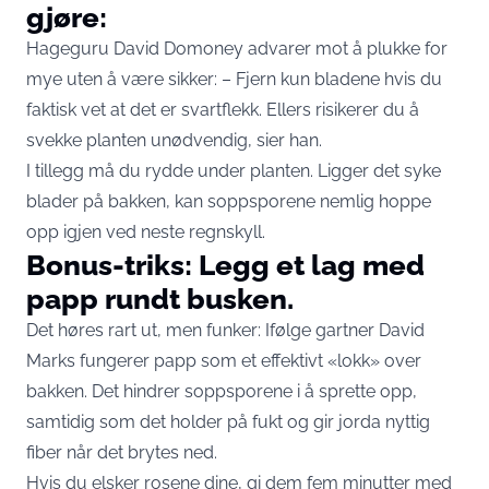
gjøre:
Hageguru David Domoney advarer mot å plukke for
mye uten å være sikker: – Fjern kun bladene hvis du
faktisk vet at det er svartflekk. Ellers risikerer du å
svekke planten unødvendig, sier han.
I tillegg må du rydde under planten. Ligger det syke
blader på bakken, kan soppsporene nemlig hoppe
opp igjen ved neste regnskyll.
Bonus-triks: Legg et lag med
papp rundt busken.
Det høres rart ut, men funker: Ifølge gartner David
Marks fungerer papp som et effektivt «lokk» over
bakken. Det hindrer soppsporene i å sprette opp,
samtidig som det holder på fukt og gir jorda nyttig
fiber når det brytes ned.
Hvis du elsker rosene dine, gi dem fem minutter med