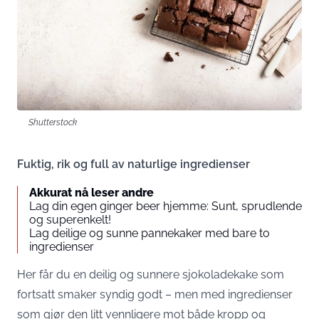
Shutterstock
Fuktig, rik og full av naturlige ingredienser
Akkurat nå leser andre
Lag din egen ginger beer hjemme: Sunt, sprudlende
og superenkelt!
Lag deilige og sunne pannekaker med bare to
ingredienser
Her får du en deilig og sunnere sjokoladekake som
fortsatt smaker syndig godt – men med ingredienser
som gjør den litt vennligere mot både kropp og