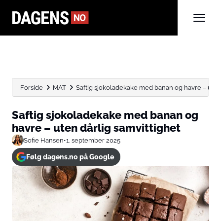
Forside
MAT
Saftig sjokoladekake med banan og havre – uten 
Saftig sjokoladekake med banan og
havre – uten dårlig samvittighet
Sofie Hansen
•
1. september 2025
Følg dagens.no på Google