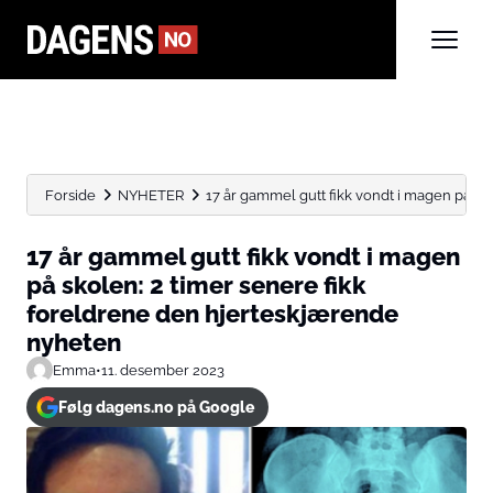
Forside
NYHETER
17 år gammel gutt fikk vondt i magen på skol
17 år gammel gutt fikk vondt i magen
på skolen: 2 timer senere fikk
foreldrene den hjerteskjærende
nyheten
Emma
•
11. desember 2023
Følg dagens.no på Google