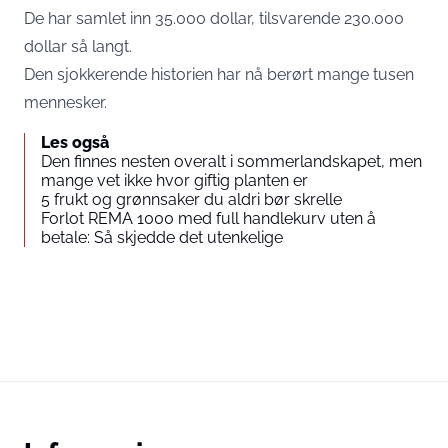
De har samlet inn 35.000 dollar, tilsvarende 230.000
dollar så langt.
Den sjokkerende historien har nå berørt mange tusen
mennesker.
Les også
Den finnes nesten overalt i sommerlandskapet, men
mange vet ikke hvor giftig planten er
5 frukt og grønnsaker du aldri bør skrelle
Forlot REMA 1000 med full handlekurv uten å
betale: Så skjedde det utenkelige