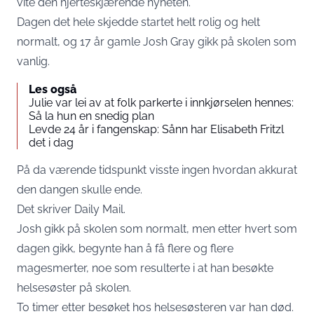
vite den hjerteskjærende nyheten.
Dagen det hele skjedde startet helt rolig og helt
normalt, og 17 år gamle Josh Gray gikk på skolen som
vanlig.
Les også
Julie var lei av at folk parkerte i innkjørselen hennes:
Så la hun en snedig plan
Levde 24 år i fangenskap: Sånn har Elisabeth Fritzl
det i dag
På da værende tidspunkt visste ingen hvordan akkurat
den dangen skulle ende.
Det skriver
Daily Mail
.
Josh gikk på skolen som normalt, men etter hvert som
dagen gikk, begynte han å få flere og flere
magesmerter, noe som resulterte i at han besøkte
helsesøster på skolen.
To timer etter besøket hos helsesøsteren var han død.