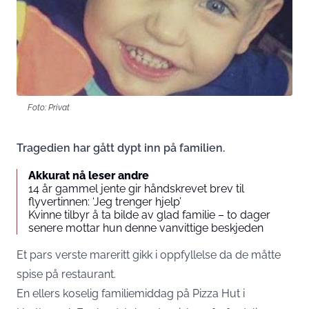
Foto: Privat
Tragedien har gått dypt inn på familien.
Akkurat nå leser andre
14 år gammel jente gir håndskrevet brev til
flyvertinnen: ‘Jeg trenger hjelp’
Kvinne tilbyr å ta bilde av glad familie – to dager
senere mottar hun denne vanvittige beskjeden
Et pars verste mareritt gikk i oppfyllelse da de måtte
spise på restaurant.
En ellers koselig familiemiddag på Pizza Hut i