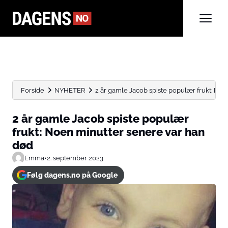
Forside
NYHETER
2 år gamle Jacob spiste populær frukt: Noen
2 år gamle Jacob spiste populær
frukt: Noen minutter senere var han
død
Emma
•
2. september 2023
Følg dagens.no på Google