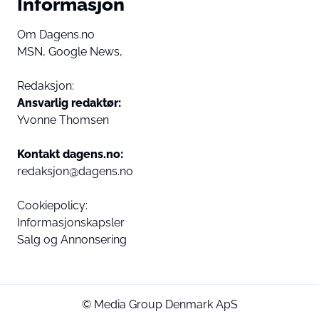
Informasjon
Om Dagens.no
MSN,
Google News,
Redaksjon:
Ansvarlig redaktør:
Yvonne Thomsen
Kontakt dagens.no:
redaksjon@dagens.no
Cookiepolicy:
Informasjonskapsler
Salg og Annonsering
© Media Group Denmark ApS