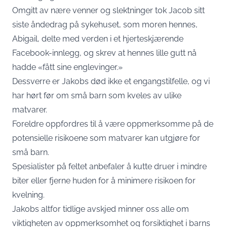
Omgitt av nære venner og slektninger tok Jacob sitt
siste åndedrag på sykehuset, som moren hennes,
Abigail, delte med verden i et hjerteskjærende
Facebook-innlegg, og skrev at hennes lille gutt nå
hadde «fått sine englevinger.»
Dessverre er Jakobs død ikke et engangstilfelle, og vi
har hørt før om små barn som kveles av ulike
matvarer.
Foreldre oppfordres til å være oppmerksomme på de
potensielle risikoene som matvarer kan utgjøre for
små barn.
Spesialister på feltet anbefaler å kutte druer i mindre
biter eller fjerne huden for å minimere risikoen for
kvelning.
Jakobs altfor tidlige avskjed minner oss alle om
viktigheten av oppmerksomhet og forsiktighet i barns