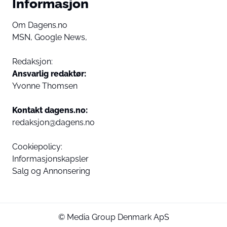
Informasjon
Om Dagens.no
MSN,
Google News,
Redaksjon:
Ansvarlig redaktør:
Yvonne Thomsen
Kontakt dagens.no:
redaksjon@dagens.no
Cookiepolicy:
Informasjonskapsler
Salg og Annonsering
© Media Group Denmark ApS