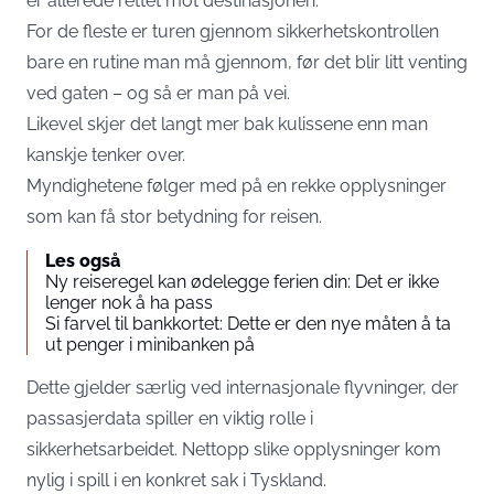
er allerede rettet mot destinasjonen.
For de fleste er turen gjennom sikkerhetskontrollen
bare en rutine man må gjennom, før det blir litt venting
ved gaten – og så er man på vei.
Likevel skjer det langt mer bak kulissene enn man
kanskje tenker over.
Myndighetene følger med på en rekke opplysninger
som kan få stor betydning for reisen.
Les også
Ny reiseregel kan ødelegge ferien din: Det er ikke
lenger nok å ha pass
Si farvel til bankkortet: Dette er den nye måten å ta
ut penger i minibanken på
Dette gjelder særlig ved internasjonale flyvninger, der
passasjerdata spiller en viktig rolle i
sikkerhetsarbeidet. Nettopp slike opplysninger kom
nylig i spill i en konkret sak i Tyskland.