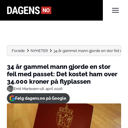
Forside
NYHETER
34 år gammel mann gjorde en stor feil med p
34 år gammel mann gjorde en stor
feil med passet: Det kostet ham over
34.000 kroner på flyplassen
Emil Martesen
•
18. april 2026
Følg dagens.no på Google