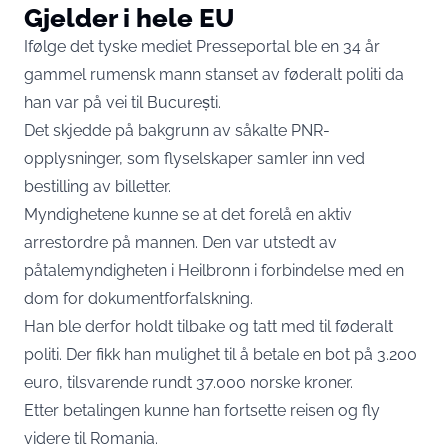
Gjelder i hele EU
Ifølge det tyske mediet
Presseportal
ble en 34 år
gammel rumensk mann stanset av føderalt politi da
han var på vei til București.
Det skjedde på bakgrunn av såkalte PNR-
opplysninger, som flyselskaper samler inn ved
bestilling av billetter.
Myndighetene kunne se at det forelå en aktiv
arrestordre på mannen. Den var utstedt av
påtalemyndigheten i Heilbronn i forbindelse med en
dom for dokumentforfalskning.
Han ble derfor holdt tilbake og tatt med til føderalt
politi. Der fikk han mulighet til å betale en bot på 3.200
euro, tilsvarende rundt 37.000 norske kroner.
Etter betalingen kunne han fortsette reisen og fly
videre til Romania.