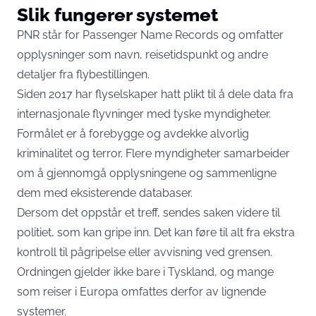
Slik fungerer systemet
PNR står for Passenger Name Records og omfatter
opplysninger som navn, reisetidspunkt og andre
detaljer fra flybestillingen.
Siden 2017 har flyselskaper hatt plikt til å dele data fra
internasjonale flyvninger med tyske myndigheter.
Formålet er å forebygge og avdekke alvorlig
kriminalitet og terror. Flere myndigheter samarbeider
om å gjennomgå opplysningene og sammenligne
dem med eksisterende databaser.
Dersom det oppstår et treff, sendes saken videre til
politiet, som kan gripe inn. Det kan føre til alt fra ekstra
kontroll til pågripelse eller avvisning ved grensen.
Ordningen gjelder ikke bare i Tyskland, og mange
som reiser i Europa omfattes derfor av lignende
systemer.