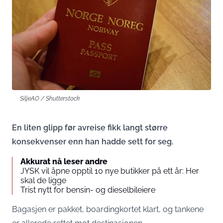
SiljeAO / Shutterstock
En liten glipp før avreise fikk langt større
konsekvenser enn han hadde sett for seg.
Akkurat nå leser andre
JYSK vil åpne opptil 10 nye butikker på ett år: Her
skal de ligge
Trist nytt for bensin- og dieselbileiere
Bagasjen er pakket, boardingkortet klart, og tankene