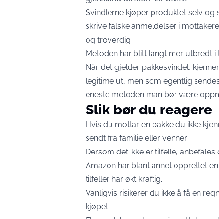
Svindlerne kjøper produktet selv og 
skrive falske anmeldelser i mottaker
og troverdig.
Metoden har blitt langt mer utbredt i
Når det gjelder pakkesvindel, kjenner
legitime ut, men som egentlig sendes a
eneste metoden man bør være opp
Slik bør du reagere
Hvis du mottar en pakke du ikke kje
sendt fra familie eller venner.
Dersom det ikke er tilfelle, anbefales 
Amazon har blant annet opprettet en 
tilfeller har økt kraftig.
Vanligvis risikerer du ikke å få en reg
kjøpet.