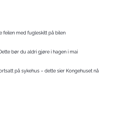
feilen med fugleskitt på bilen
Dette bør du aldri gjøre i hagen i mai
rtsatt på sykehus – dette sier Kongehuset nå