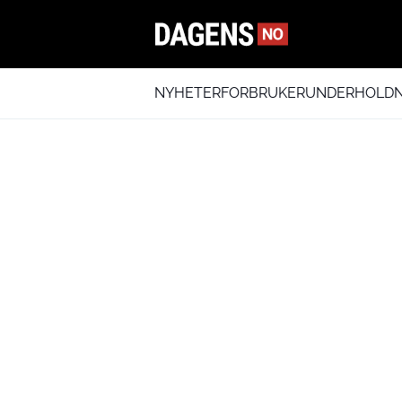
NYHETER
FORBRUKER
UNDERHOLDN