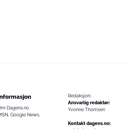
Redaksjon:
Informasjon
Ansvarlig redaktør:
Om Dagens.no
Yvonne Thomsen
MSN,
Google News,
Kontakt dagens.no: