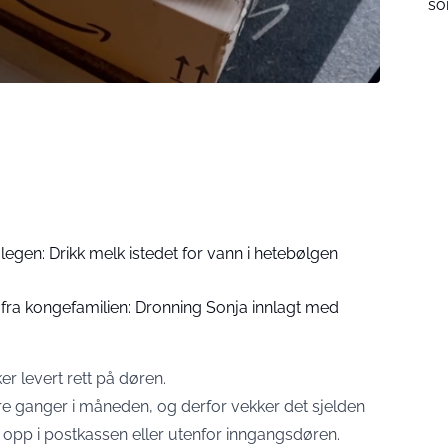
s
legen: Drikk melk istedet for vann i hetebølgen
fra kongefamilien: Dronning Sonja innlagt med
ker levert rett på døren.
e ganger i måneden, og derfor vekker det sjelden
 opp i postkassen eller utenfor inngangsdøren.