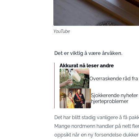
YouTube
Det er viktig å være årvåken.
Akkurat nå leser andre
Overraskende råd fra 
Sjokkerende nyheter 
hjerteproblemer
Det har blitt stadig vanligere å få pak
Mange nordmenn handler på nett fler
oppsikt når en ny forsendelse dukker