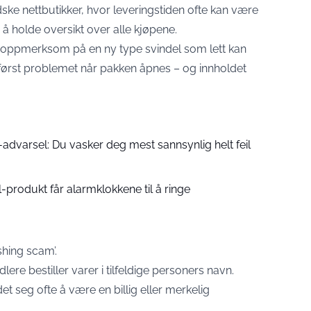
dske nettbutikker, hvor leveringstiden ofte kan være
å holde oversikt over alle kjøpene.
e oppmerksom på en ny type svindel som lett kan
ørst problemet når pakken åpnes – og innholdet
advarsel: Du vasker deg mest sannsynlig helt feil
produkt får alarmklokkene til å ringe
hing scam’.
lere bestiller varer i tilfeldige personers navn.
t seg ofte å være en billig eller merkelig