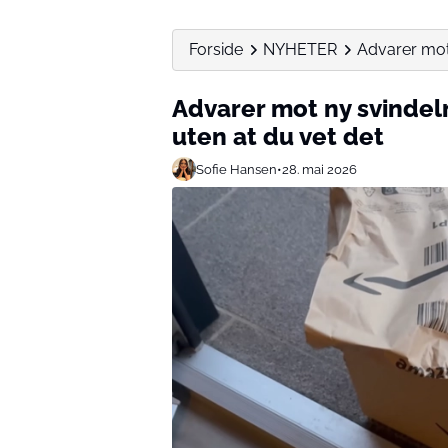
Forside
NYHETER
Advarer mot 
Advarer mot ny svindel
uten at du vet det
Sofie Hansen
•
28. mai 2026