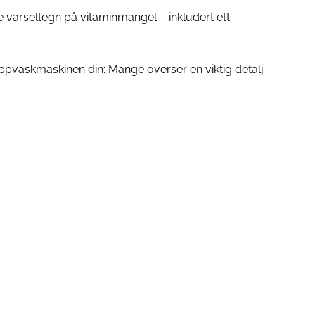
e varseltegn på vitaminmangel – inkludert ett
 oppvaskmaskinen din: Mange overser en viktig detalj