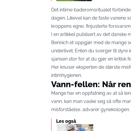
Det intime baderomsritualet forbindes
dagen. Likevel kan de faste vanene s
kroppens egne, finjusterte forsvars
I en artikkel publisert av det danske
Bennich et oppgjør med de mange se
underlivet. Enten du sverger til dyre i
sjansen stor for at du gjør en kritisk fe
Her knuser eksperten de største misf
intimhygienen.
Vann-fellen: Når ren
Mange har en oppfatning av at så le
vann, kan man vaske seg så ofte man v
misforståelse, advarer gynekologen.
Les også