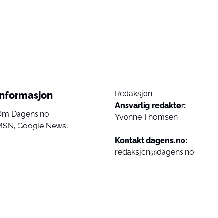
Redaksjon:
Informasjon
Ansvarlig redaktør:
Om Dagens.no
Yvonne Thomsen
MSN,
Google News,
Kontakt dagens.no:
redaksjon@dagens.no