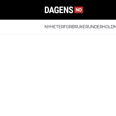
NYHETER
FORBRUKER
UNDERHOLDN