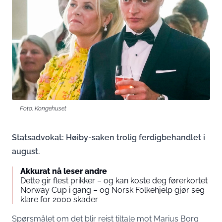
Foto: Kongehuset
Statsadvokat: Høiby-saken trolig ferdigbehandlet i
august.
Akkurat nå leser andre
Dette gir flest prikker – og kan koste deg førerkortet
Norway Cup i gang – og Norsk Folkehjelp gjør seg
klare for 2000 skader
Spørsmålet om det blir reist tiltale mot Marius Borg