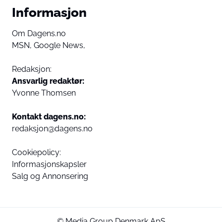
Informasjon
Om Dagens.no
MSN,
Google News,
Redaksjon:
Ansvarlig redaktør:
Yvonne Thomsen
Kontakt dagens.no:
redaksjon@dagens.no
Cookiepolicy:
Informasjonskapsler
Salg og Annonsering
© Media Group Denmark ApS