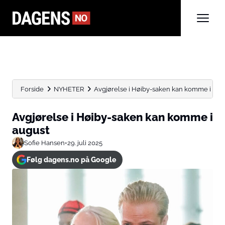
Forside
NYHETER
Avgjørelse i Høiby-saken kan komme i aug
Avgjørelse i Høiby-saken kan komme i
august
Sofie Hansen
•
29. juli 2025
Følg dagens.no på Google