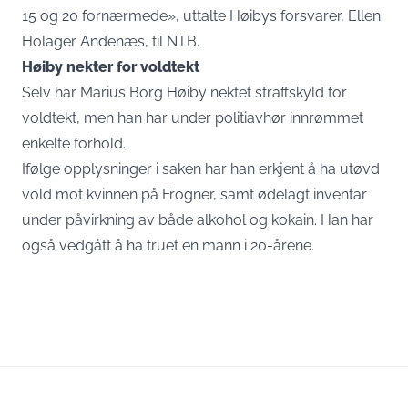
15 og 20 fornærmede», uttalte Høibys forsvarer, Ellen
Holager Andenæs, til NTB.
Høiby nekter for voldtekt
Selv har Marius Borg Høiby nektet straffskyld for
voldtekt, men han har under politiavhør innrømmet
enkelte forhold.
Ifølge opplysninger i saken har han erkjent å ha utøvd
vold mot kvinnen på Frogner, samt ødelagt inventar
under påvirkning av både alkohol og kokain. Han har
også vedgått å ha truet en mann i 20-årene.