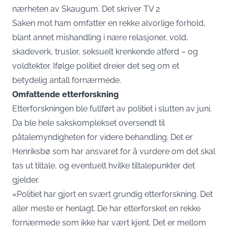
nærheten av Skaugum. Det skriver
TV 2
Saken mot ham omfatter en rekke alvorlige forhold,
blant annet mishandling i nære relasjoner, vold,
skadeverk, trusler, seksuelt krenkende atferd – og
voldtekter. Ifølge politiet dreier det seg om et
betydelig antall fornærmede.
Omfattende etterforskning
Etterforskningen ble fullført av politiet i slutten av juni.
Da ble hele sakskomplekset oversendt til
påtalemyndigheten for videre behandling. Det er
Henriksbø som har ansvaret for å vurdere om det skal
tas ut tiltale, og eventuelt hvilke tiltalepunkter det
gjelder.
«Politiet har gjort en svært grundig etterforskning. Det
aller meste er henlagt. De har etterforsket en rekke
fornærmede som ikke har vært kjent. Det er mellom