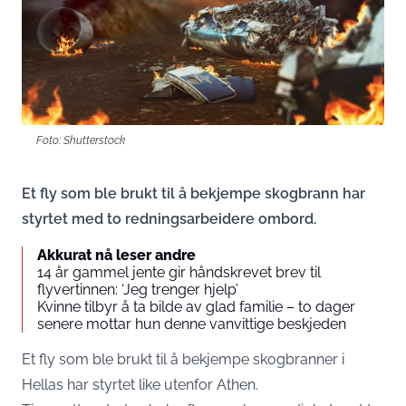
Foto: Shutterstock
Et fly som ble brukt til å bekjempe skogbrann har
styrtet med to redningsarbeidere ombord.
Akkurat nå leser andre
14 år gammel jente gir håndskrevet brev til
flyvertinnen: ‘Jeg trenger hjelp’
Kvinne tilbyr å ta bilde av glad familie – to dager
senere mottar hun denne vanvittige beskjeden
Et fly som ble brukt til å bekjempe skogbranner i
Hellas har styrtet like utenfor Athen.