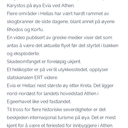
Karystos på øya Evia ved Athen.
Flere områder i Hellas har vært hardt rammet av
skogbranner de siste dagene, blant annet på øyene
Rhodos og Korfu.
En video publisert av greske medier viser det som
antas å være det aktuelle flyet før det styrtet i bakken
og eksploderte.
Skadeomfanget er foreløpig ukjent.
Et helikopter er på vei til ulykkesstedet, opplyser
statskanalen ERT videre.
Evia er Hellas’ nest største øy etter Kreta. Det ligger
nord-nordøst for landets hovedstad Athen i
Egeerhavet like ved fastlandet.
Til tross for flere historiske severdigheter er det
beskjeden internasjonal turisme på øya. Det er mest
kjent for å være et feriested for innbyggere i Athen.