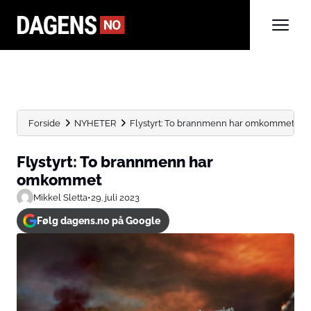
Forside
NYHETER
Flystyrt: To brannmenn har omkommet
Flystyrt: To brannmenn har
omkommet
Mikkel Sletta
•
29. juli 2023
Følg dagens.no på Google