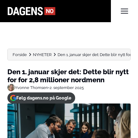
Forside
NYHETER
Den 1. januar skjer det: Dette blir nytt for for..
Den 1. januar skjer det: Dette blir nytt
for for 2,8 millioner nordmenn
Yvonne Thomsen
•
2. september 2025
Følg dagens.no på Google