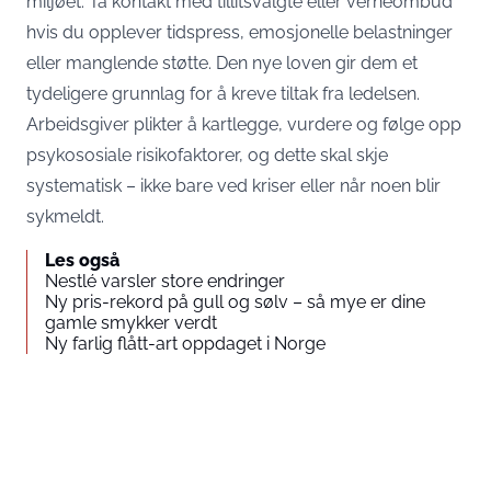
miljøet. Ta kontakt med tillitsvalgte eller verneombud
hvis du opplever tidspress, emosjonelle belastninger
eller manglende støtte. Den nye loven gir dem et
tydeligere grunnlag for å kreve tiltak fra ledelsen.
Arbeidsgiver plikter å kartlegge, vurdere og følge opp
psykososiale risikofaktorer, og dette skal skje
systematisk – ikke bare ved kriser eller når noen blir
sykmeldt.
Les også
Nestlé varsler store endringer
Ny pris-rekord på gull og sølv – så mye er dine
gamle smykker verdt
Ny farlig flått-art oppdaget i Norge