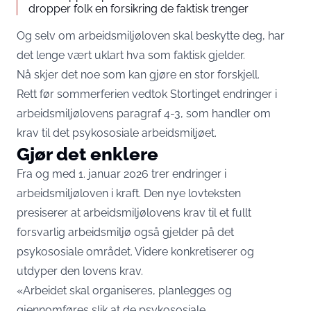
dropper folk en forsikring de faktisk trenger
Og selv om arbeidsmiljøloven skal beskytte deg, har
det lenge vært uklart hva som faktisk gjelder.
Nå skjer det noe som kan gjøre en stor forskjell.
Rett før sommerferien vedtok Stortinget endringer i
arbeidsmiljølovens paragraf 4-3, som handler om
krav til det psykososiale arbeidsmiljøet.
Gjør det enklere
Fra og med 1. januar 2026 trer endringer i
arbeidsmiljøloven i kraft. Den nye lovteksten
presiserer at arbeidsmiljølovens krav til et fullt
forsvarlig arbeidsmiljø også gjelder på det
psykososiale området. Videre konkretiserer og
utdyper den lovens krav.
«Arbeidet skal organiseres, planlegges og
gjennomføres slik at de psykososiale