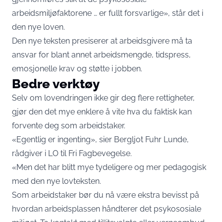
arbeidsmiljøfaktorene … er fullt forsvarlige», står det i
den nye loven.
Den nye teksten presiserer at arbeidsgivere må ta
ansvar for blant annet arbeidsmengde, tidspress,
emosjonelle krav og støtte i jobben.
Bedre verktøy
Selv om lovendringen ikke gir deg flere rettigheter,
gjør den det mye enklere å vite hva du faktisk kan
forvente deg som arbeidstaker.
«Egentlig er ingenting», sier Bergljot Fuhr Lunde,
rådgiver i LO til
Fri Fagbevegelse.
«Men det har blitt mye tydeligere og mer pedagogisk
med den nye lovteksten.
Som arbeidstaker bør du nå være ekstra bevisst på
hvordan arbeidsplassen håndterer det psykososiale