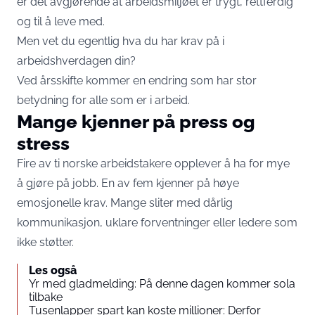
er det avgjørende at arbeidsmiljøet er trygt, rettferdig
og til å leve med.
Men vet du egentlig hva du har krav på i
arbeidshverdagen din?
Ved årsskifte kommer en endring som har stor
betydning for alle som er i arbeid.
Mange kjenner på press og
stress
Fire av ti norske arbeidstakere opplever å ha for mye
å gjøre på jobb. En av fem kjenner på høye
emosjonelle krav. Mange sliter med dårlig
kommunikasjon, uklare forventninger eller ledere som
ikke støtter.
Les også
Yr med gladmelding: På denne dagen kommer sola
tilbake
Tusenlapper spart kan koste millioner: Derfor