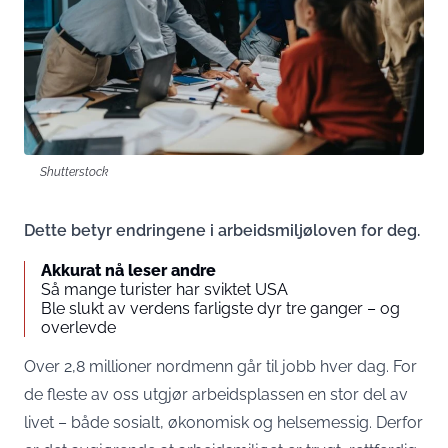
Shutterstock
Dette betyr endringene i arbeidsmiljøloven for deg.
Akkurat nå leser andre
Så mange turister har sviktet USA
Ble slukt av verdens farligste dyr tre ganger – og
overlevde
Over 2,8 millioner nordmenn går til jobb hver dag. For
de fleste av oss utgjør arbeidsplassen en stor del av
livet – både sosialt, økonomisk og helsemessig. Derfor