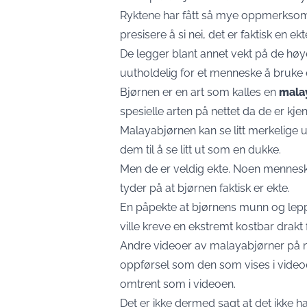
Ryktene har fått så mye oppmerksomh
presisere å si nei, det er faktisk en ekt
De legger blant annet vekt på de høy
uutholdelig for et menneske å bruke e
Bjørnen er en art som kalles en
mala
spesielle arten på nettet da de er kjen
Malayabjørnen kan se litt merkelige 
dem til å se litt ut som en dukke.
Men de er veldig ekte. Noen mennesk
tyder på at bjørnen faktisk er ekte.
En påpekte at bjørnens munn og lep
ville kreve en ekstremt kostbar drakt f
Andre videoer av malayabjørner på ne
oppførsel som den som vises i video
omtrent som i videoen.
Det er ikke dermed sagt at det ikke h