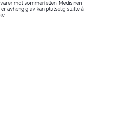
varer mot sommerfellen: Medisinen
 er avhengig av kan plutselig slutte å
rke