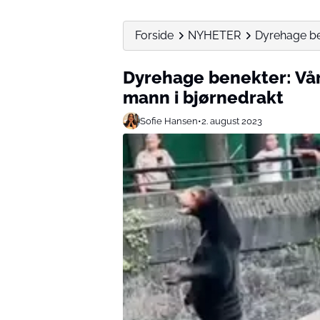
Forside
NYHETER
Dyrehage ben
Dyrehage benekter: Vår
mann i bjørnedrakt
Sofie Hansen
•
2. august 2023