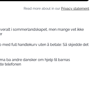
Read more about in our
Privacy statement
overalt i sommerlandskapet, men mange vet ikke
er
 med full handlekurv uten å betale: Så skjedde det
a ba andre dansker om hjelp til barnas
gte telefonen