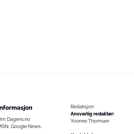
Redaksjon:
Informasjon
Ansvarlig redaktør:
Om Dagens.no
Yvonne Thomsen
MSN,
Google News,