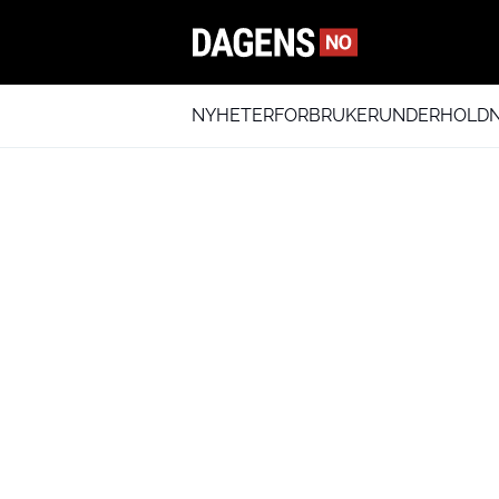
NYHETER
FORBRUKER
UNDERHOLDN