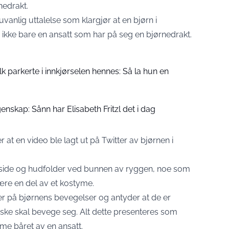
nedrakt.
vanlig uttalelse som klargjør at en bjørn i
 ikke bare en ansatt som har på seg en bjørnedrakt.
folk parkerte i innkjørselen hennes: Så la hun en
enskap: Sånn har Elisabeth Fritzl det i dag
 at en video ble lagt ut på Twitter av bjørnen i
kside og hudfolder ved bunnen av ryggen, noe som
være en del av et kostyme.
er på bjørnens bevegelser og antyder at de er
ske skal bevege seg. Alt dette presenteres som
yme båret av en ansatt.