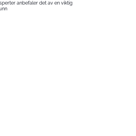
sperter anbefaler det av en viktig
unn