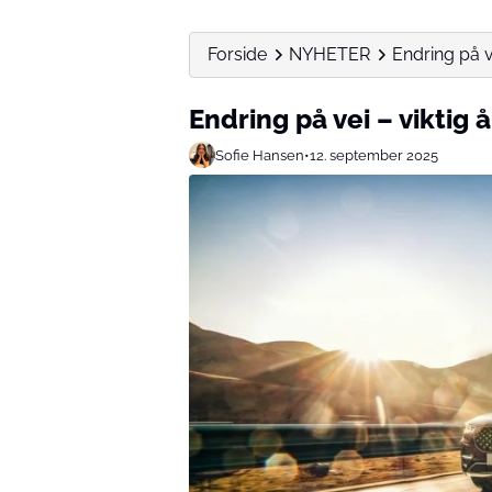
Forside
NYHETER
Endring på vei
Endring på vei – viktig å 
Sofie Hansen
•
12. september 2025