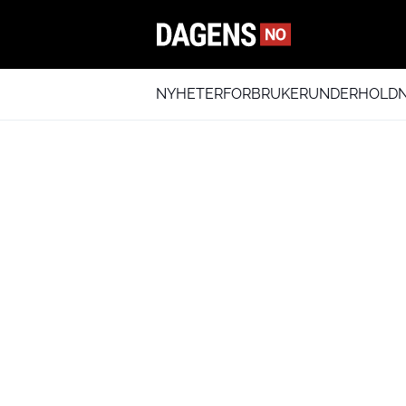
NYHETER
FORBRUKER
UNDERHOLDN