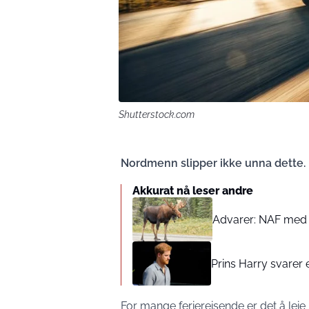
Shutterstock.com
Nordmenn slipper ikke unna dette.
Akkurat nå leser andre
Advarer: NAF med kla
Prins Harry svarer
For mange feriereisende er det å leie 