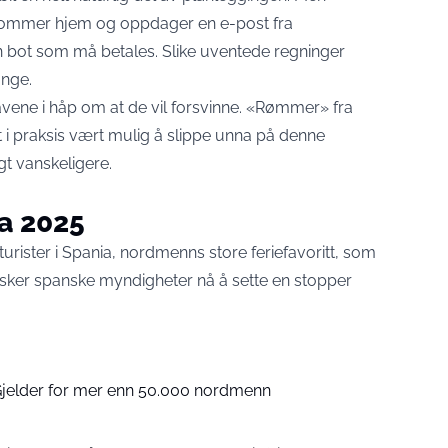
 kommer hjem og oppdager en e-post fra
n bot som må betales. Slike uventede regninger
nge.
vene i håp om at de vil forsvinne. «Rømmer» fra
et i praksis vært mulig å slippe unna på denne
gt vanskeligere.
a 2025
 turister i Spania, nordmenns store feriefavoritt, som
ønsker spanske myndigheter nå å sette en stopper
Gjelder for mer enn 50.000 nordmenn