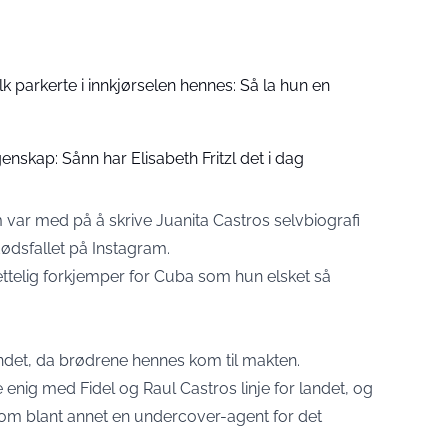
folk parkerte i innkjørselen hennes: Så la hun en
enskap: Sånn har Elisabeth Fritzl det i dag
m var med på å skrive Juanita Castros selvbiografi
dødsfallet på Instagram.
ettelig forkjemper for Cuba som hun elsket så
andet, da brødrene hennes kom til makten.
 enig med Fidel og Raul Castros linje for landet, og
om blant annet en undercover-agent for det