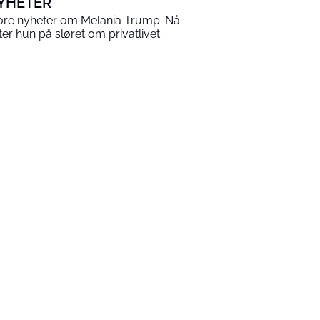
YHETER
ore nyheter om Melania Trump: Nå
tter hun på sløret om privatlivet