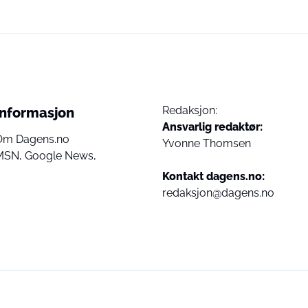
Redaksjon:
Informasjon
Ansvarlig redaktør:
Om Dagens.no
Yvonne Thomsen
MSN,
Google News,
Kontakt dagens.no:
redaksjon@dagens.no