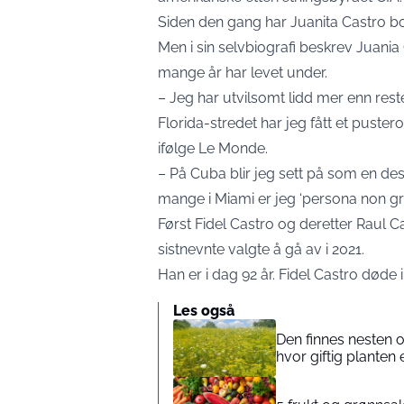
Siden den gang har Juanita Castro 
Men i sin selvbiografi beskrev Juania
mange år har levet under.
– Jeg har utvilsomt lidd mer enn rest
Florida-stredet har jeg fått et pustero
ifølge Le Monde.
– På Cuba blir jeg sett på som en des
mange i Miami er jeg ‘persona non grat
Først Fidel Castro og deretter Raul Cas
sistnevnte valgte å gå av i 2021.
Han er i dag 92 år. Fidel Castro døde i
Les også
Den finnes nesten 
hvor giftig planten 