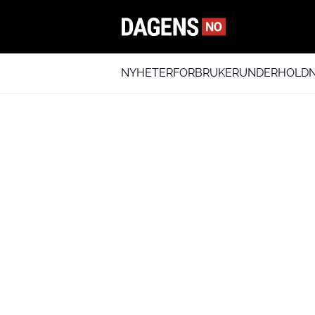
NYHETER
FORBRUKER
UNDERHOLDN