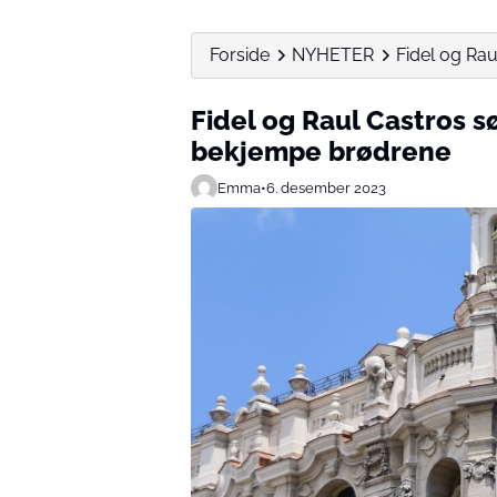
Forside
NYHETER
Fidel og Raul
Fidel og Raul Castros sø
bekjempe brødrene
Emma
•
6. desember 2023