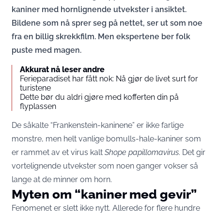
kaniner med hornlignende utvekster i ansiktet.
Bildene som nå sprer seg på nettet, ser ut som noe
fra en billig skrekkfilm. Men ekspertene ber folk
puste med magen.
Akkurat nå leser andre
Ferieparadiset har fått nok: Nå gjør de livet surt for
turistene
Dette bør du aldri gjøre med kofferten din på
flyplassen
De såkalte “Frankenstein-kaninene” er ikke farlige
monstre, men helt vanlige bomulls-hale-kaniner som
er rammet av et virus kalt
Shope papillomavirus
. Det gir
vortelignende utvekster som noen ganger vokser så
lange at de minner om horn.
Myten om “kaniner med gevir”
Fenomenet er slett ikke nytt. Allerede for flere hundre