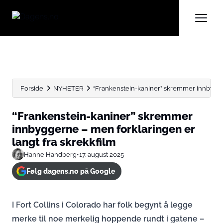
Forside
NYHETER
“Frankenstein-kaniner” skremmer innbygger
“Frankenstein-kaniner” skremmer
innbyggerne – men forklaringen er
langt fra skrekkfilm
Hanne Handberg
•
17. august 2025
Følg dagens.no på Google
I Fort Collins i Colorado har folk begynt å legge
merke til noe merkelig hoppende rundt i gatene –