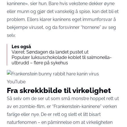
kaninene», sier hun. Bare hvis vekstene dekker øyne
eller munn og gjør det vanskelig å spise, kan det bli et
problem. Ellers klarer kaninens eget immunforsvar å
bekjempe viruset, og da forsvinner “hornene” av seg
selv.
Les også
Været: Søndagen da landet pustet ut
Populær luksuschokolade koblet til salmonella-
utbrudd – flere på sykehus
YouTube
Fra skrekkbilde til virkelighet
Så selv om de ser ut som små monstre hoppet rett ut
av en zombie-film, er “Frankenstein-kaninene” verken
farlige eller nye. De er rett og slett et litt bisart
naturfenomen – en påminnelse om at virkeligheten