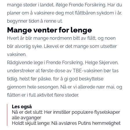
mange steder i landet, ifølge Frende Forsikring. Har du
planer om å vaksinere deg mot flåttbåren sykdom i år,
begynner tiden å renne ut.
Mange venter for lenge
Hvert år blir mange nordmenn bitt av flått, og noen
blir alvorlig syke. Likevel er det mange som utsetter
vaksinen.
Rådgivende lege i Frende Forsikring, Helge Skjerven,
understreker at første dose av TBE-vaksinen bør tas
tidlig, helst før påske, for å gi god beskyttelse
gjennom hele sesongen. Nå er vi allerede nær mai, og
flåtten er i full aktivitet flere steder.
Les også
Nå er det slutt: Her innstiller populære flyselskaper
alle avganger
Holdt skjult lenge: Nå avsløres Putins hemmelighet