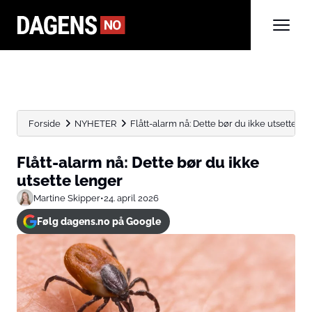
Forside
NYHETER
Flått-alarm nå: Dette bør du ikke utsette le
Flått-alarm nå: Dette bør du ikke
utsette lenger
Martine Skipper
•
24. april 2026
Følg dagens.no på Google