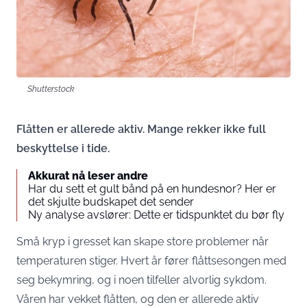
Shutterstock
Flåtten er allerede aktiv. Mange rekker ikke full
beskyttelse i tide.
Akkurat nå leser andre
Har du sett et gult bånd på en hundesnor? Her er
det skjulte budskapet det sender
Ny analyse avslører: Dette er tidspunktet du bør fly
Små kryp i gresset kan skape store problemer når
temperaturen stiger. Hvert år fører flåttsesongen med
seg bekymring, og i noen tilfeller alvorlig sykdom.
Våren har vekket flåtten, og den er allerede aktiv