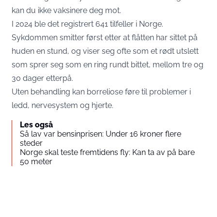
kan du ikke vaksinere deg mot.
I 2024 ble det registrert 641 tilfeller i Norge.
Sykdommen smitter først etter at flåtten har sittet på
huden en stund, og viser seg ofte som et rødt utslett
som sprer seg som en ring rundt bittet, mellom tre og
30 dager etterpå.
Uten behandling kan borreliose føre til problemer i
ledd, nervesystem og hjerte.
Les også
Så lav var bensinprisen: Under 16 kroner flere
steder
Norge skal teste fremtidens fly: Kan ta av på bare
50 meter