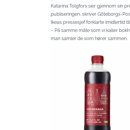
Katarina Tolgfors sier gjennom sin p
publiseringen, skriver Göteborgs-Pos
Ikeas pressesjef forklarte imidlertid ti
– På samme måte som vi kaller bokhyll
man samler de som hører sammen.