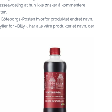
resseavdeling at hun ikke ønsker å kommentere
ten.
l
Göteborgs-Posten
hvorfor produktet endret navn.
er for «Billy», har alle våre produkter et navn, der