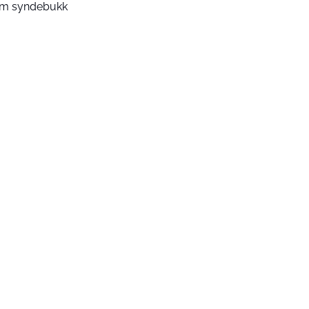
m syndebukk