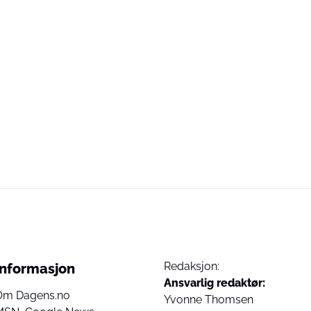
Redaksjon:
Informasjon
Ansvarlig redaktør:
Om Dagens.no
Yvonne Thomsen