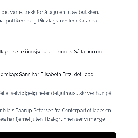
 det var et trekk for å ta julen ut av butikken.
na-politikeren og Riksdagsmedlem Katarina
folk parkerte i innkjørselen hennes: Så la hun en
enskap: Sånn har Elisabeth Fritzl det i dag
elle, selvfølgelig heter det julmust, skriver hun på
Niels Paarup Petersen fra Centerpartiet laget en
kea har fjernet julen. I bakgrunnen ser vi mange