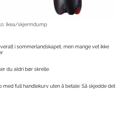
Foto: Ikea/skjermdump
overalt i sommerlandskapet, men mange vet ikke
er
er du aldri bør skrelle
 med full handlekurv uten å betale: Så skjedde det