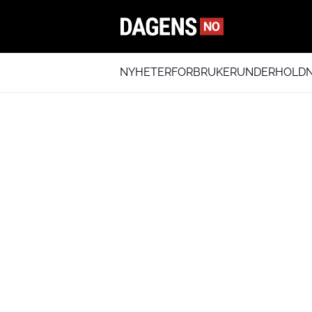
NYHETER
FORBRUKER
UNDERHOLDN