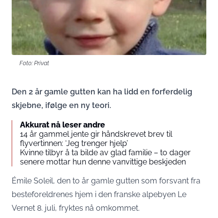
Foto: Privat
Den 2 år gamle gutten kan ha lidd en forferdelig
skjebne, ifølge en ny teori.
Akkurat nå leser andre
14 år gammel jente gir håndskrevet brev til
flyvertinnen: ‘Jeg trenger hjelp’
Kvinne tilbyr å ta bilde av glad familie – to dager
senere mottar hun denne vanvittige beskjeden
Émile Soleil, den to år gamle gutten som forsvant fra
besteforeldrenes hjem i den franske alpebyen Le
Vernet 8. juli, fryktes nå omkommet.