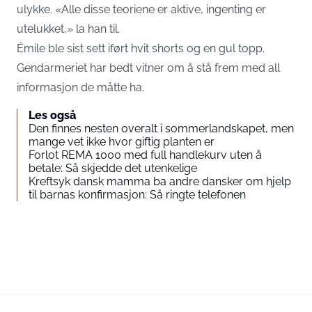
ulykke. «Alle disse teoriene er aktive, ingenting er
utelukket,» la han til.
Émile ble sist sett iført hvit shorts og en gul topp.
Gendarmeriet har bedt vitner om å stå frem med all
informasjon de måtte ha.
Les også
Den finnes nesten overalt i sommerlandskapet, men
mange vet ikke hvor giftig planten er
Forlot REMA 1000 med full handlekurv uten å
betale: Så skjedde det utenkelige
Kreftsyk dansk mamma ba andre dansker om hjelp
til barnas konfirmasjon: Så ringte telefonen