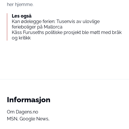
her hjemme.
Les også
Kan ødelegge ferien: Tusenvis av ulovlige
ferieboliger på Mallorca
Kåss Furuseths politiske prosjekt ble møtt med bråk
og kritikk
Informasjon
Om Dagens.no
MSN,
Google News,