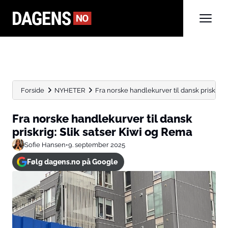
Forside
NYHETER
Fra norske handlekurver til dansk priskrig: Sl
Fra norske handlekurver til dansk
priskrig: Slik satser Kiwi og Rema
Sofie Hansen
•
9. september 2025
Følg dagens.no på Google