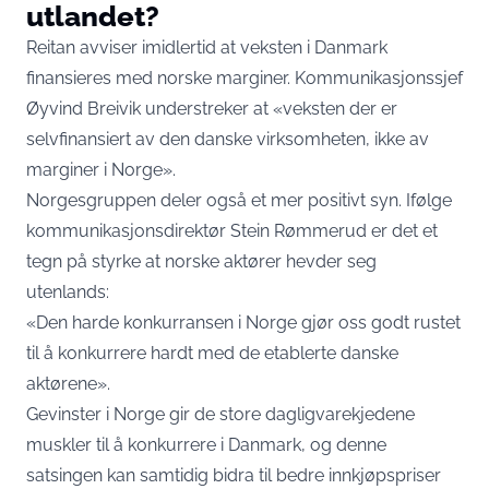
utlandet?
Reitan avviser imidlertid at veksten i Danmark
finansieres med norske marginer. Kommunikasjonssjef
Øyvind Breivik understreker at «veksten der er
selvfinansiert av den danske virksomheten, ikke av
marginer i Norge».
Norgesgruppen deler også et mer positivt syn. Ifølge
kommunikasjonsdirektør Stein Rømmerud er det et
tegn på styrke at norske aktører hevder seg
utenlands:
«Den harde konkurransen i Norge gjør oss godt rustet
til å konkurrere hardt med de etablerte danske
aktørene».
Gevinster i Norge gir de store dagligvarekjedene
muskler til å konkurrere i Danmark, og denne
satsingen kan samtidig bidra til bedre innkjøpspriser