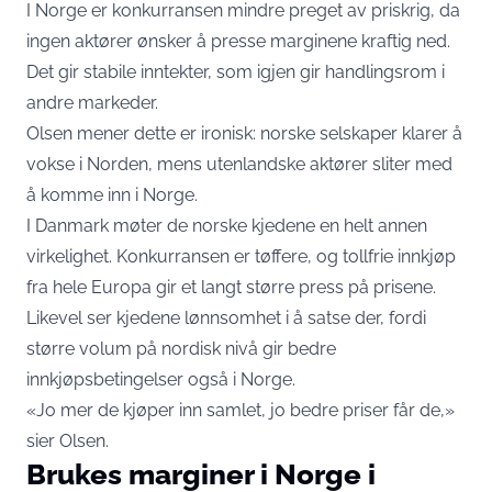
I Norge er konkurransen mindre preget av priskrig, da
ingen aktører ønsker å presse marginene kraftig ned.
Det gir stabile inntekter, som igjen gir handlingsrom i
andre markeder.
Olsen mener dette er ironisk: norske selskaper klarer å
vokse i Norden, mens utenlandske aktører sliter med
å komme inn i Norge.
I Danmark møter de norske kjedene en helt annen
virkelighet. Konkurransen er tøffere, og tollfrie innkjøp
fra hele Europa gir et langt større press på prisene.
Likevel ser kjedene lønnsomhet i å satse der, fordi
større volum på nordisk nivå gir bedre
innkjøpsbetingelser også i Norge.
«Jo mer de kjøper inn samlet, jo bedre priser får de,»
sier Olsen.
Brukes marginer i Norge i