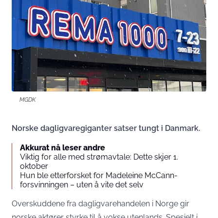
MGDK
Norske dagligvaregiganter satser tungt i Danmark.
Akkurat nå leser andre
Viktig for alle med strømavtale: Dette skjer 1.
oktober
Hun ble etterforsket for Madeleine McCann-
forsvinningen – uten å vite det selv
Overskuddene fra dagligvarehandelen i Norge gir
norske aktører styrke til å vokse utenlands. Spesielt i