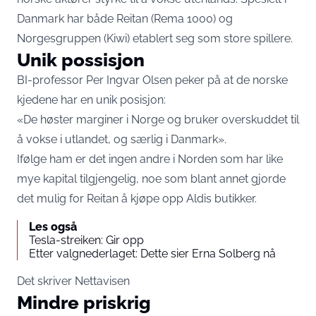
Danmark har både Reitan (Rema 1000) og
Norgesgruppen (Kiwi) etablert seg som store spillere.
Unik possisjon
BI-professor Per Ingvar Olsen peker på at de norske
kjedene har en unik posisjon:
«De høster marginer i Norge og bruker overskuddet til
å vokse i utlandet, og særlig i Danmark».
Ifølge ham er det ingen andre i Norden som har like
mye kapital tilgjengelig, noe som blant annet gjorde
det mulig for Reitan å kjøpe opp Aldis butikker.
Les også
Tesla-streiken: Gir opp
Etter valgnederlaget: Dette sier Erna Solberg nå
Det skriver
Nettavisen
Mindre priskrig