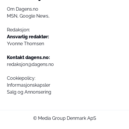
Om Dagens.no
MSN,
Google News,
Redaksjon:
Ansvarlig redaktør:
Yvonne Thomsen
Kontakt dagens.no:
redaksjon@dagens.no
Cookiepolicy:
Informasjonskapsler
Salg og Annonsering
© Media Group Denmark ApS