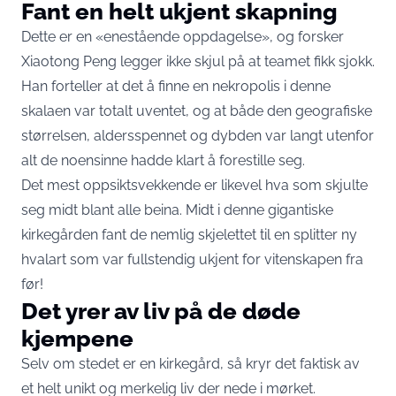
Fant en helt ukjent skapning
Dette er en «enestående oppdagelse», og forsker
Xiaotong Peng legger ikke skjul på at teamet fikk sjokk.
Han forteller at det å finne en nekropolis i denne
skalaen var totalt uventet, og at både den geografiske
størrelsen, aldersspennet og dybden var langt utenfor
alt de noensinne hadde klart å forestille seg.
Det mest oppsiktsvekkende er likevel hva som skjulte
seg midt blant alle beina. Midt i denne gigantiske
kirkegården fant de nemlig skjelettet til en splitter ny
hvalart som var fullstendig ukjent for vitenskapen fra
før!
Det yrer av liv på de døde
kjempene
Selv om stedet er en kirkegård, så kryr det faktisk av
et helt unikt og merkelig liv der nede i mørket.