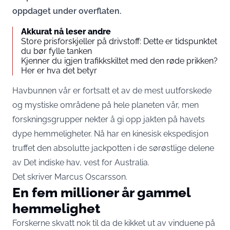
oppdaget under overflaten.
Akkurat nå leser andre
Store prisforskjeller på drivstoff: Dette er tidspunktet
du bør fylle tanken
Kjenner du igjen trafikkskiltet med den røde prikken?
Her er hva det betyr
Havbunnen vår er fortsatt et av de mest uutforskede
og mystiske områdene på hele planeten vår, men
forskningsgrupper nekter å gi opp jakten på havets
dype hemmeligheter. Nå har en kinesisk ekspedisjon
truffet den absolutte jackpotten i de sørøstlige delene
av Det indiske hav, vest for Australia.
Det skriver
Marcus Oscarsson
.
En fem millioner år gammel
hemmelighet
Forskerne skvatt nok til da de kikket ut av vinduene på