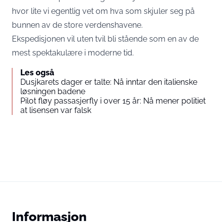
hvor lite vi egentlig vet om hva som skjuler seg på
bunnen av de store verdenshavene.
Ekspedisjonen vil uten tvil bli stående som en av de
mest spektakulære i moderne tid.
Les også
Dusjkarets dager er talte: Nå inntar den italienske
løsningen badene
Pilot fløy passasjerfly i over 15 år: Nå mener politiet
at lisensen var falsk
Informasjon