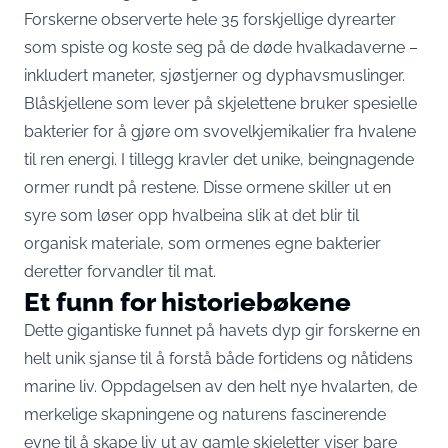
Forskerne observerte hele 35 forskjellige dyrearter
som spiste og koste seg på de døde hvalkadaverne –
inkludert maneter, sjøstjerner og dyphavsmuslinger.
Blåskjellene som lever på skjelettene bruker spesielle
bakterier for å gjøre om svovelkjemikalier fra hvalene
til ren energi. I tillegg kravler det unike, beingnagende
ormer rundt på restene. Disse ormene skiller ut en
syre som løser opp hvalbeina slik at det blir til
organisk materiale, som ormenes egne bakterier
deretter forvandler til mat.
Et funn for historiebøkene
Dette gigantiske funnet på havets dyp gir forskerne en
helt unik sjanse til å forstå både fortidens og nåtidens
marine liv. Oppdagelsen av den helt nye hvalarten, de
merkelige skapningene og naturens fascinerende
evne til å skape liv ut av gamle skjeletter viser bare