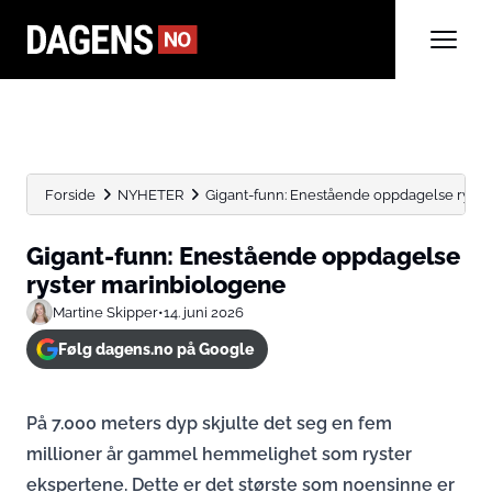
Forside
NYHETER
Gigant-funn: Enestående oppdagelse ryste
Gigant-funn: Enestående oppdagelse
ryster marinbiologene
Martine Skipper
•
14. juni 2026
Følg dagens.no på Google
På 7.000 meters dyp skjulte det seg en fem
millioner år gammel hemmelighet som ryster
ekspertene. Dette er det største som noensinne er